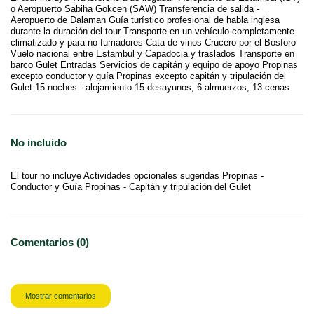
o Aeropuerto Sabiha Gokcen (SAW) Transferencia de salida -
Aeropuerto de Dalaman Guía turístico profesional de habla inglesa
durante la duración del tour Transporte en un vehículo completamente
climatizado y para no fumadores Cata de vinos Crucero por el Bósforo
Vuelo nacional entre Estambul y Capadocia y traslados Transporte en
barco Gulet Entradas Servicios de capitán y equipo de apoyo Propinas
excepto conductor y guía Propinas excepto capitán y tripulación del
Gulet 15 noches - alojamiento 15 desayunos, 6 almuerzos, 13 cenas
No incluido
El tour no incluye Actividades opcionales sugeridas Propinas -
Conductor y Guía Propinas - Capitán y tripulación del Gulet
Comentarios (0)
Mostrar comentarios