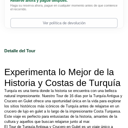
Reserve ahora y pague después.
Haga su reserva ahora, pague en cualquier momento antes de que comience
el recorrido.
Ver política de devolución
Detalle del Tour
Experimenta lo Mejor de la 
Historia y Costas de Turquía
Turquía es una tierra donde la historia se encuentra con una belleza 
natural impresionante. Nuestro Tour de 16 días por la Turquía Antigua y 
Crucero en Gulet ofrece una oportunidad única en la vida para explorar 
los sitios históricos más icónicos de Turquía antes de relajarse en un 
crucero de lujo en gulet a lo largo de la impresionante Costa Turquesa. 
Este viaje es perfecto para entusiastas de la historia, amantes de la 
cultura y aquellos que buscan relajarse junto al mar.
El Tour de Turquía Antigua y Crucero en Gulet es un viaje único a 