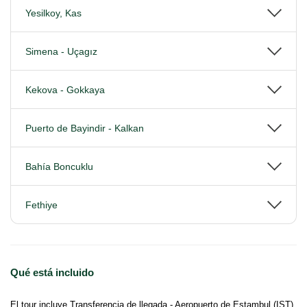
Yesilkoy, Kas
Simena - Uçagız
Kekova - Gokkaya
Puerto de Bayindir - Kalkan
Bahía Boncuklu
Fethiye
Qué está incluido
El tour incluye Transferencia de llegada - Aeropuerto de Estambul (IST)