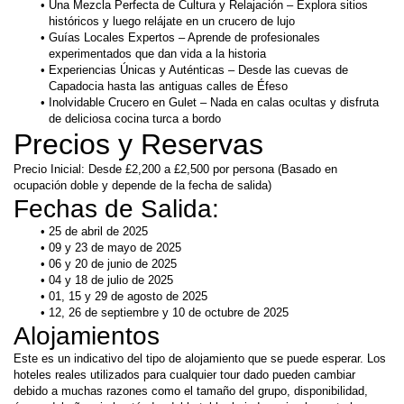
Una Mezcla Perfecta de Cultura y Relajación – Explora sitios 
históricos y luego relájate en un crucero de lujo
Guías Locales Expertos – Aprende de profesionales 
experimentados que dan vida a la historia
Experiencias Únicas y Auténticas – Desde las cuevas de 
Capadocia hasta las antiguas calles de Éfeso
Inolvidable Crucero en Gulet – Nada en calas ocultas y disfruta 
de deliciosa cocina turca a bordo
Precios y Reservas
Precio Inicial: Desde £2,200 a £2,500 por persona (Basado en 
ocupación doble y depende de la fecha de salida)
Fechas de Salida:
25 de abril de 2025
09 y 23 de mayo de 2025
06 y 20 de junio de 2025
04 y 18 de julio de 2025 
01, 15 y 29 de agosto de 2025
12, 26 de septiembre y 10 de octubre de 2025 
Alojamientos
Este es un indicativo del tipo de alojamiento que se puede esperar. Los 
hoteles reales utilizados para cualquier tour dado pueden cambiar 
debido a muchas razones como el tamaño del grupo, disponibilidad, 