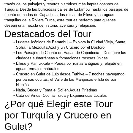
través de los paisajes y tesoros históricos más impresionantes de 
Turquía. Desde las bulliciosas calles de Estambul hasta los paisajes de 
cuento de hadas de Capadocia, las ruinas de Éfeso y las aguas 
tranquilas de la Riviera Turca, este tour es perfecto para quienes 
desean una mezcla de historia, aventura y relajación.
Destacados del Tour
Lugares Icónicos de Estambul – Explora la Ciudad Vieja, Santa 
Sofía, la Mezquita Azul y un Crucero por el Bósforo
Los Paisajes de Cuento de Hadas de Capadocia – Descubre las 
ciudades subterráneas y formaciones rocosas únicas
Éfeso y Pamukkale – Pasea por ruinas antiguas y relájate en 
aguas termales naturales
Crucero en Gulet de Lujo desde Fethiye – 7 noches navegando 
por bahías ocultas, el Valle de las Mariposas e Isla de San 
Nicolás
Nada, Bucea y Toma el Sol en Aguas Prístinas
Cata de Vinos, Cocina Turca y Experiencias Locales
¿Por qué Elegir este Tour 
por Turquía y Crucero en 
Gulet?