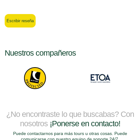
Escribir reseña
Nuestros compañeros
¿No encontraste lo que buscabas? Con
nosotros
¡Ponerse en contacto!
Puede contactarnos para más tours u otras cosas. Puede
comunicarse con nuestro equipo de soporte 24/7.