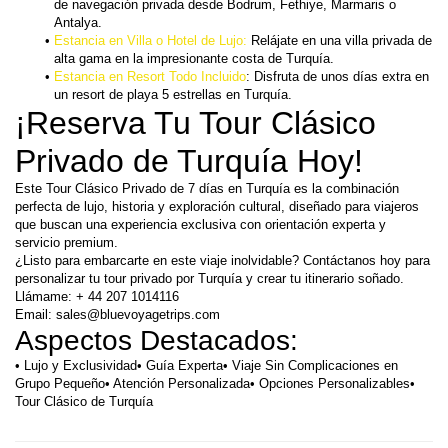
de navegación privada desde Bodrum, Fethiye, Marmaris o 
Antalya.
Estancia en Villa o Hotel de Lujo: 
Relájate en una villa privada de 
alta gama en la impresionante costa de Turquía.
Estancia en Resort Todo Incluido
: Disfruta de unos días extra en 
un resort de playa 5 estrellas en Turquía.
¡Reserva Tu Tour Clásico 
Privado de Turquía Hoy!
Este Tour Clásico Privado de 7 días en Turquía es la combinación 
perfecta de lujo, historia y exploración cultural, diseñado para viajeros 
que buscan una experiencia exclusiva con orientación experta y 
servicio premium.
¿Listo para embarcarte en este viaje inolvidable? Contáctanos hoy para 
personalizar tu tour privado por Turquía y crear tu itinerario soñado.
Llámame: + 44 207 1014116
Email: sales@bluevoyagetrips.com
Aspectos Destacados:
• Lujo y Exclusividad• Guía Experta• Viaje Sin Complicaciones en 
Grupo Pequeño• Atención Personalizada• Opciones Personalizables• 
Tour Clásico de Turquía