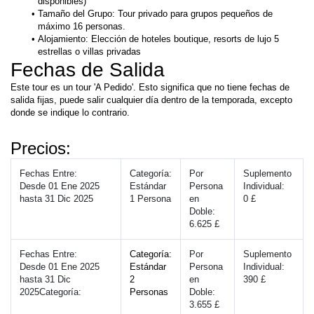
disponibles)
Tamaño del Grupo: Tour privado para grupos pequeños de 
máximo 16 personas.
Alojamiento: Elección de hoteles boutique, resorts de lujo 5 
estrellas o villas privadas
Fechas de Salida
Este tour es un tour 'A Pedido'. Esto significa que no tiene fechas de 
salida fijas, puede salir cualquier día dentro de la temporada, excepto 
donde se indique lo contrario.
Precios: 
Fechas Entre:
Categoría:
Por 
Suplemento 
Desde 01 Ene 2025 
Estándar
Persona 
Individual:
hasta 31 Dic 2025
1 Persona
en 
0 £
Doble:
6.625 £
Fechas Entre:
Categoría:
Por 
Suplemento 
Desde 01 Ene 2025 
Estándar
Persona 
Individual:
hasta 31 Dic 
2 
en 
390 £
2025Categoría:
Personas
Doble:
3.655 £