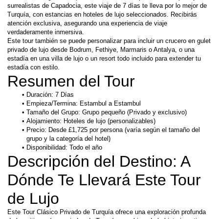
surrealistas de Capadocia, este viaje de 7 días te lleva por lo mejor de 
Turquía, con estancias en hoteles de lujo seleccionados. Recibirás 
atención exclusiva, asegurando una experiencia de viaje 
verdaderamente inmersiva.
Este tour también se puede personalizar para incluir un crucero en gulet 
privado de lujo desde Bodrum, Fethiye, Marmaris o Antalya, o una 
estadía en una villa de lujo o un resort todo incluido para extender tu 
estadía con estilo.
Resumen del Tour
Duración: 7 Días
Empieza/Termina: Estambul a Estambul
Tamaño del Grupo: Grupo pequeño (Privado y exclusivo)
Alojamiento: Hoteles de lujo (personalizables)
Precio: Desde £1,725 por persona (varía según el tamaño del 
grupo y la categoría del hotel)
Disponibilidad: Todo el año
Descripción del Destino: A 
Dónde Te Llevará Este Tour 
de Lujo
Este Tour Clásico Privado de Turquía ofrece una exploración profunda 