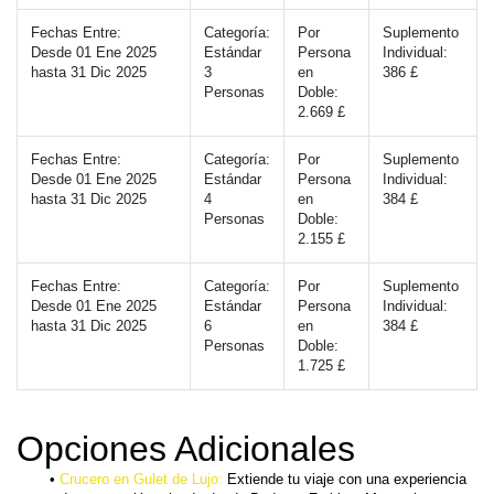
Fechas Entre:
Categoría:
Por 
Suplemento 
Desde 01 Ene 2025 
Estándar
Persona 
Individual:
hasta 31 Dic 2025
3 
en 
386 £
Personas
Doble:
2.669 £
Fechas Entre:
Categoría:
Por 
Suplemento 
Desde 01 Ene 2025 
Estándar
Persona 
Individual:
hasta 31 Dic 2025
4 
en 
384 £
Personas
Doble:
2.155 £
Fechas Entre:
Categoría:
Por 
Suplemento 
Desde 01 Ene 2025 
Estándar
Persona 
Individual:
hasta 31 Dic 2025
6 
en 
384 £
Personas
Doble:
1.725 £
Opciones Adicionales
Crucero en Gulet de Lujo: 
Extiende tu viaje con una experiencia 