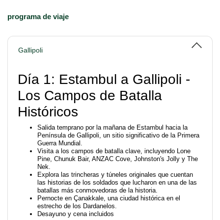
programa de viaje
Gallipoli
Día 1: Estambul a Gallipoli -
Los Campos de Batalla
Históricos
Salida temprano por la mañana de Estambul hacia la
Península de Gallipoli, un sitio significativo de la Primera
Guerra Mundial.
Visita a los campos de batalla clave, incluyendo Lone
Pine, Chunuk Bair, ANZAC Cove, Johnston's Jolly y The
Nek.
Explora las trincheras y túneles originales que cuentan
las historias de los soldados que lucharon en una de las
batallas más conmovedoras de la historia.
Pernocte en Çanakkale, una ciudad histórica en el
estrecho de los Dardanelos.
Desayuno y cena incluidos