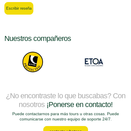
Escribir reseña
Nuestros compañeros
¿No encontraste lo que buscabas? Con
nosotros
¡Ponerse en contacto!
Puede contactarnos para más tours u otras cosas. Puede
comunicarse con nuestro equipo de soporte 24/7.