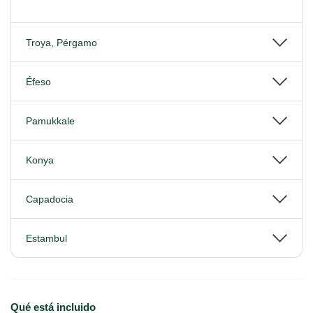
Troya, Pérgamo
Éfeso
Pamukkale
Konya
Capadocia
Estambul
Qué está incluido