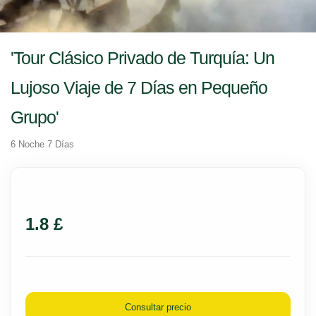
'Tour Clásico Privado de Turquía: Un
Lujoso Viaje de 7 Días en Pequeño
Grupo'
6 Noche 7 Días
1.8 £
Consultar precio