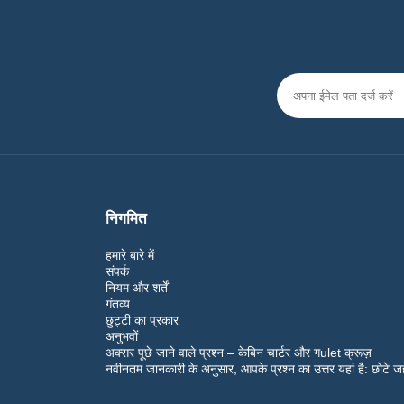
निगमित
हमारे बारे में
संपर्क
नियम और शर्तें
गंतव्य
छुट्टी का प्रकार
अनुभवों
अक्सर पूछे जाने वाले प्रश्न – केबिन चार्टर और गulet क्रूज़
नवीनतम जानकारी के अनुसार, आपके प्रश्न का उत्तर यहां है: छोटे ज