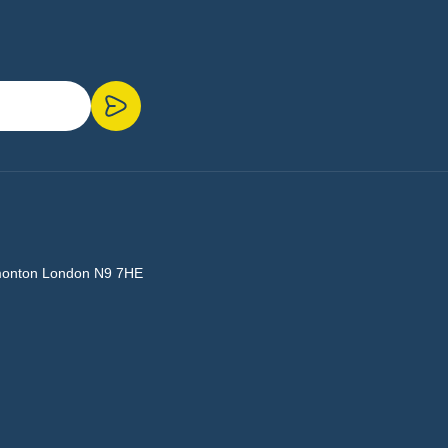
monton London N9 7HE