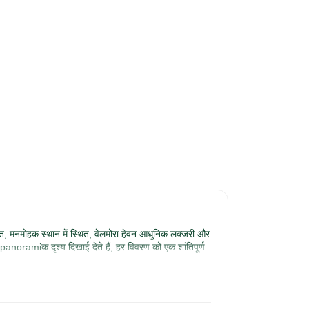
ंत, मनमोहक स्थान में स्थित, वेलमोरा हेवन आधुनिक लक्जरी और 
noramiक दृश्य दिखाई देते हैं, हर विवरण को एक शांतिपूर्ण 
्थानीय प्रेरित व्यंजन और एक ऐसा माहौल प्रदान करता है जो 