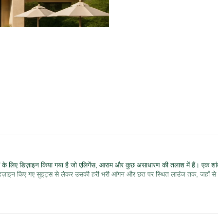
ों के लिए डिज़ाइन किया गया है जो एलिगेंस, आराम और कुछ असाधारण की तलाश में हैं। एक शा
डिज़ाइन किए गए सुइट्स से लेकर उसकी हरी भरी आंगन और छत पर स्थित लाउंज तक, जहाँ से pa
केंद्रित छुट्टी के लिए या बस चारों ओर की खोज करने के लिए, वेलमोरा हेवन व्यक्तिगत सेवा, स