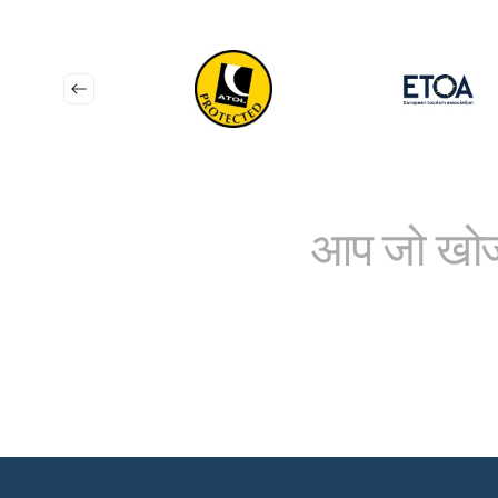
आप जो खोज 