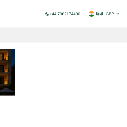
+44 7962174490
हिन्दी
GBP