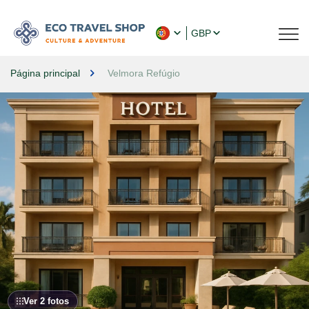
GBP
Página principal
Velmora Refúgio
Ver 2 fotos