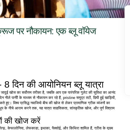
े क्रूज पर नौकायन: एक ब्लू वॉयेज
 - 8 दिन की आयोनियन ब्लू यात्रा
 की जादुई खोज का सर्वोत्तम तरीका है, जबकि आप एक पारंपरिक गुलेट की सुविधा का आनंद 
न नीले पानीों के माध्यम से नौकायन कर रहे हैं, pristine समुद्र तटों, छिपी हुई खाड़ियों, 
कते हुए। विश्व प्रसिद्ध नवाजियो बीच की खोज से लेकर प्रामाणिक ग्रीक व्यंजनों का 
ूप के नीचे आराम करने तक, यह यात्रा साहसिकता, सांस्कृतिक खोज, और पूर्ण विश्राम 
ों की खोज करें
 कॉरफू, केफालोनिया, लेफकाडा, इथाका, पैक्सोई, और किथिरा शामिल हैं, ग्रीस के मुख्य 