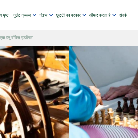
य पृष्ठ
गुलेट क्रूज़
गंतव्य
छुट्टी का प्रकार
ऑफर करता है
संपर्क
 एक ब्लू वॉयेज एडवेंचर