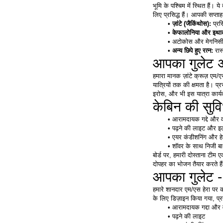
भूमि के पश्चिम में स्थित हैं। य
लिए प्रसिद्ध हैं। आपकी सप्ताह
ज़ांटे (जैकिंथोस): 
प्रस
केफालोनिया और इथा
अटोकोस और मेगनिसी (ल
अन्य छिपे हुए रत्न:
 रास
आपका गुलेट 
हमारा मानक ज़ांटे क्रूज़ एम/
यात्रियों तक की क्षमता है। प
इरोस, और भी इस यात्रा कार्
केबिन की सुविध
आरामदायक गद्दे और वा
पढ़ने की लाइट और इले
एयर कंडीशनिंग और हे
शॉवर के साथ निजी ब
बोर्ड पर, हमारी दोस्ताना टी
दोपहर का भोजन तैयार करते है
आपका गुलेट -
हमारे शानदार एम/एस हेरा पर क
के लिए डिज़ाइन किया गया, प्रत्
आरामदायक गद्दा और व
पढ़ने की लाइट