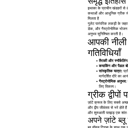
समृद्ध इतिहा
इथाका के प्राचीन खंडहरों से 
कथाओं और आधुनिक ग्रीक जीव
मिलता है
गुलेट पारंपरिक लकड़ी के जहाज
डेक, और गैस्ट्रोनोमिक भोजन प्
अनुभव सुनिश्चित करती है। 
आपकी नीली य
गतिविधियाँ
तैराकी और स्नॉर्कलिंग
कयाकिंग और पैडल बोर्
सांस्कृतिक यात्रा: 
प्र
मार्गदर्शित दौरे का आन
गैस्ट्रोनोमिक अनुभव: 
लिए विकल्प।
ग्रीक द्वीपों
ज़ांटे क्रूज के लिए सबसे अच्छ
और द्वीप जीवंतता से भरे होते है
और शुरुआती पतझड़ एक शांत 
अपने ज़ांटे ब्
ब्लू वॉयज ट्रिप्स के साथ एक ज़