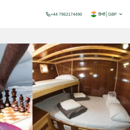
+44 7962174490
हिन्दी
GBP