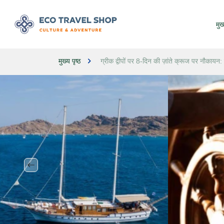
मुख्
मुख्य पृष्ठ
ग्रीक द्वीपों पर 8-दिन की ज़ांते क्रूज पर नौकायन: