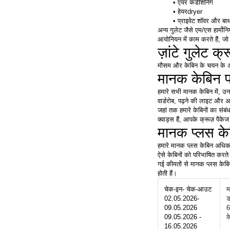
एयर कंडीशनिंग
हेयरdryer
प्राइवेट शॉवर और बा
अन्य गुलेट जैसे एम/एस हार्म
आयोनियन में काम करते हैं, जो
ज़ांटे गुलेट क्
मौसम और केबिन के चयन के अनुसा
मानक केबिन प
हमारे सभी मानक केबिन में, उन
वार्डरोब, पढ़ने की लाइट और अ
जहां तक हमारे केबिनों का संब
क्वाड्स हैं, आपके क्रूज़ पै
मानक प्लस के
हमारे मानक प्लस केबिन अधिकां
ऐसे केबिनों को परिभाषित करते 
गई कीमतों से मानक प्लस केबिन
होती हैं। 
चेक-इन- चेक-आउट
म
02.05.2026- 
ड
09.05.2026
6
09.05.2026 - 
क
16.05.2026