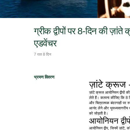
ग्रीक द्वीपों पर 8-दिन की ज़ांत
एडवेंचर
7 रात 8 दिन
भ्रमण विवरण
ज़ांटे क्रूज
ज़ांटे क्रूज आयोनियन द्वीपों
लेते हैं। कल्पना कीजिए कि 8 दि
और चित्रात्मक बंदरगाहों पर रु
आनंद लेने और भूमध्यसागरीय ध
को जोड़ती है। 
आयोनियन द्वीप
आयोनियन द्वीप, जिनमें ज़ांटे,