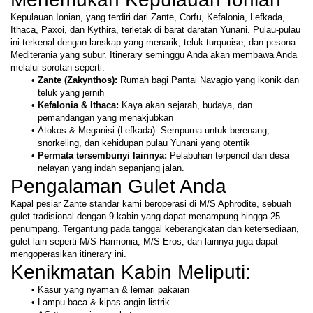
Kepulauan Ionian, yang terdiri dari Zante, Corfu, Kefalonia, Lefkada, 
Ithaca, Paxoi, dan Kythira, terletak di barat daratan Yunani. Pulau-pulau 
ini terkenal dengan lanskap yang menarik, teluk turquoise, dan pesona 
Mediterania yang subur. Itinerary seminggu Anda akan membawa Anda 
melalui sorotan seperti:
Zante (Zakynthos):
 Rumah bagi Pantai Navagio yang ikonik dan 
teluk yang jernih
Kefalonia & Ithaca:
 Kaya akan sejarah, budaya, dan 
pemandangan yang menakjubkan
Atokos & Meganisi (Lefkada): Sempurna untuk berenang, 
snorkeling, dan kehidupan pulau Yunani yang otentik
Permata tersembunyi lainnya:
 Pelabuhan terpencil dan desa 
nelayan yang indah sepanjang jalan.
Pengalaman Gulet Anda
Kapal pesiar Zante standar kami beroperasi di M/S Aphrodite, sebuah 
gulet tradisional dengan 9 kabin yang dapat menampung hingga 25 
penumpang. Tergantung pada tanggal keberangkatan dan ketersediaan, 
gulet lain seperti M/S Harmonia, M/S Eros, dan lainnya juga dapat 
mengoperasikan itinerary ini.
Kenikmatan Kabin Meliputi:
Kasur yang nyaman & lemari pakaian
Lampu baca & kipas angin listrik