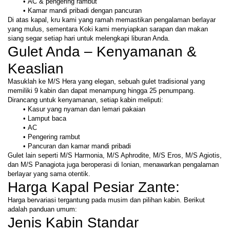
AC & pengering rambut
Kamar mandi pribadi dengan pancuran
Di atas kapal, kru kami yang ramah memastikan pengalaman berlayar 
yang mulus, sementara Koki kami menyiapkan sarapan dan makan 
siang segar setiap hari untuk melengkapi liburan Anda.
Gulet Anda – Kenyamanan & 
Keaslian
Masuklah ke M/S Hera yang elegan, sebuah gulet tradisional yang 
memiliki 9 kabin dan dapat menampung hingga 25 penumpang. 
Dirancang untuk kenyamanan, setiap kabin meliputi:
Kasur yang nyaman dan lemari pakaian
Lamput baca
AC
Pengering rambut
Pancuran dan kamar mandi pribadi
Gulet lain seperti M/S Harmonia, M/S Aphrodite, M/S Eros, M/S Agiotis, 
dan M/S Panagiota juga beroperasi di Ionian, menawarkan pengalaman 
berlayar yang sama otentik.
Harga Kapal Pesiar Zante:
Harga bervariasi tergantung pada musim dan pilihan kabin. Berikut 
adalah panduan umum:
Jenis Kabin Standar