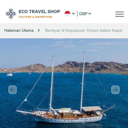
GBP
Halaman Utama
Berlayar di Kepulauan Yunani dalam Kapal Pe