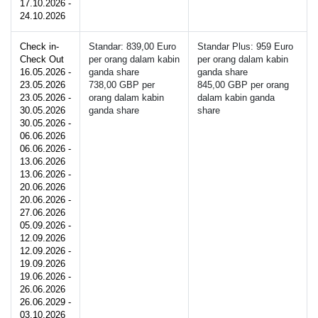
17.10.2026 - 
24.10.2026
Check in- 
Standar: 839,00 Euro 
Standar Plus: 959 Euro 
Check Out
per orang dalam kabin 
per orang dalam kabin 
16.05.2026 - 
ganda share
ganda share
23.05.2026
738,00 GBP per 
845,00 GBP per orang 
23.05.2026 - 
orang dalam kabin 
dalam kabin ganda 
30.05.2026
ganda share
share
30.05.2026 - 
06.06.2026
06.06.2026 - 
13.06.2026
13.06.2026 - 
20.06.2026
20.06.2026 - 
27.06.2026
05.09.2026 - 
12.09.2026
12.09.2026 - 
19.09.2026
19.06.2026 - 
26.06.2026
26.06.2029 - 
03.10.2026