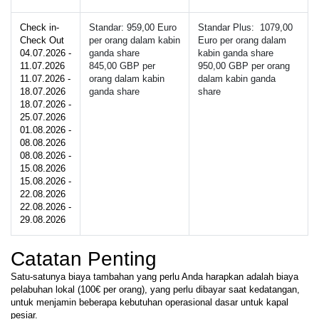
Check in- 
Standar: 959,00 Euro 
Standar Plus:  1079,00 
Check Out
per orang dalam kabin 
Euro per orang dalam 
04.07.2026 - 
ganda share
kabin ganda share
11.07.2026
845,00 GBP per 
950,00 GBP per orang 
11.07.2026 - 
orang dalam kabin 
dalam kabin ganda 
18.07.2026
ganda share 
share
18.07.2026 - 
25.07.2026
01.08.2026 - 
08.08.2026
08.08.2026 - 
15.08.2026
15.08.2026 - 
22.08.2026
22.08.2026 - 
29.08.2026
Catatan Penting
Satu-satunya biaya tambahan yang perlu Anda harapkan adalah biaya 
pelabuhan lokal (100€ per orang), yang perlu dibayar saat kedatangan, 
untuk menjamin beberapa kebutuhan operasional dasar untuk kapal 
pesiar.