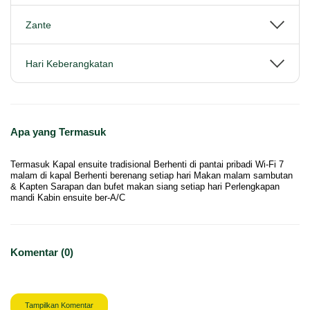
Zante
Hari Keberangkatan
Apa yang Termasuk
Termasuk Kapal ensuite tradisional Berhenti di pantai pribadi Wi-Fi 7
malam di kapal Berhenti berenang setiap hari Makan malam sambutan
& Kapten Sarapan dan bufet makan siang setiap hari Perlengkapan
mandi Kabin ensuite ber-A/C
Komentar (0)
Tampilkan Komentar