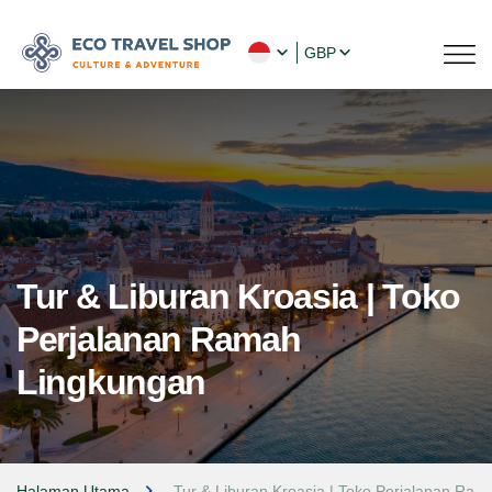
GBP
Tur & Liburan Kroasia | Toko
Perjalanan Ramah
Lingkungan
Halaman Utama
Tur & Liburan Kroasia | Toko Perjalanan Ra