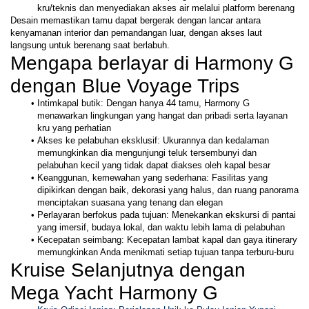
kru/teknis dan menyediakan akses air melalui platform berenang
Desain memastikan tamu dapat bergerak dengan lancar antara 
kenyamanan interior dan pemandangan luar, dengan akses laut 
langsung untuk berenang saat berlabuh.
Mengapa berlayar di Harmony G 
dengan Blue Voyage Trips
Intimkapal butik: Dengan hanya 44 tamu, Harmony G 
menawarkan lingkungan yang hangat dan pribadi serta layanan 
kru yang perhatian
Akses ke pelabuhan eksklusif: Ukurannya dan kedalaman 
memungkinkan dia mengunjungi teluk tersembunyi dan 
pelabuhan kecil yang tidak dapat diakses oleh kapal besar
Keanggunan, kemewahan yang sederhana: Fasilitas yang 
dipikirkan dengan baik, dekorasi yang halus, dan ruang panorama 
menciptakan suasana yang tenang dan elegan
Perlayaran berfokus pada tujuan: Menekankan ekskursi di pantai 
yang imersif, budaya lokal, dan waktu lebih lama di pelabuhan
Kecepatan seimbang: Kecepatan lambat kapal dan gaya itinerary 
memungkinkan Anda menikmati setiap tujuan tanpa terburu-buru
Kruise Selanjutnya dengan 
Mega Yacht Harmony G