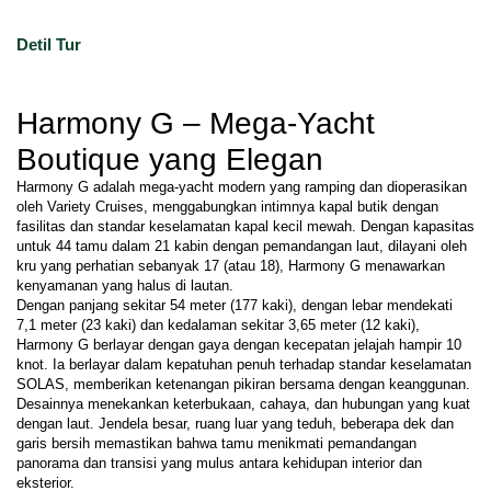
Detil Tur
Harmony G – Mega-Yacht 
Boutique yang Elegan
Harmony G adalah mega-yacht modern yang ramping dan dioperasikan 
oleh Variety Cruises, menggabungkan intimnya kapal butik dengan 
fasilitas dan standar keselamatan kapal kecil mewah. Dengan kapasitas 
untuk 44 tamu dalam 21 kabin dengan pemandangan laut, dilayani oleh 
kru yang perhatian sebanyak 17 (atau 18), Harmony G menawarkan 
kenyamanan yang halus di lautan.
Dengan panjang sekitar 54 meter (177 kaki), dengan lebar mendekati 
7,1 meter (23 kaki) dan kedalaman sekitar 3,65 meter (12 kaki), 
Harmony G berlayar dengan gaya dengan kecepatan jelajah hampir 10 
knot. Ia berlayar dalam kepatuhan penuh terhadap standar keselamatan 
SOLAS, memberikan ketenangan pikiran bersama dengan keanggunan.
Desainnya menekankan keterbukaan, cahaya, dan hubungan yang kuat 
dengan laut. Jendela besar, ruang luar yang teduh, beberapa dek dan 
garis bersih memastikan bahwa tamu menikmati pemandangan 
panorama dan transisi yang mulus antara kehidupan interior dan 
eksterior.