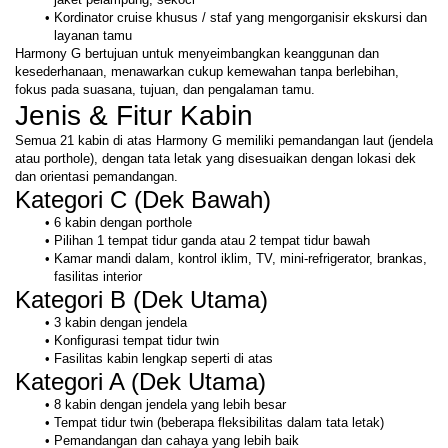
Kordinator cruise khusus / staf yang mengorganisir ekskursi dan 
layanan tamu
Harmony G bertujuan untuk menyeimbangkan keanggunan dan 
kesederhanaan, menawarkan cukup kemewahan tanpa berlebihan, 
fokus pada suasana, tujuan, dan pengalaman tamu.
Jenis & Fitur Kabin
Semua 21 kabin di atas Harmony G memiliki pemandangan laut (jendela 
atau porthole), dengan tata letak yang disesuaikan dengan lokasi dek 
dan orientasi pemandangan.
Kategori C (Dek Bawah)
6 kabin dengan porthole
Pilihan 1 tempat tidur ganda atau 2 tempat tidur bawah
Kamar mandi dalam, kontrol iklim, TV, mini-refrigerator, brankas, 
fasilitas interior
Kategori B (Dek Utama)
3 kabin dengan jendela
Konfigurasi tempat tidur twin
Fasilitas kabin lengkap seperti di atas
Kategori A (Dek Utama)
8 kabin dengan jendela yang lebih besar
Tempat tidur twin (beberapa fleksibilitas dalam tata letak)
Pemandangan dan cahaya yang lebih baik