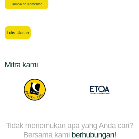
Tampilkan Komentar
Tulis Ulasan
Mitra kami
Tidak menemukan apa yang Anda cari?
Bersama kami
berhubungan!