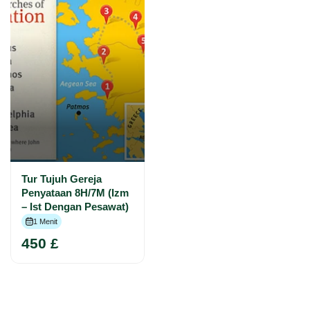
Tur Tujuh Gereja
Penyataan 8H/7M (Izm
– Ist Dengan Pesawat)
1 Menit
450 £