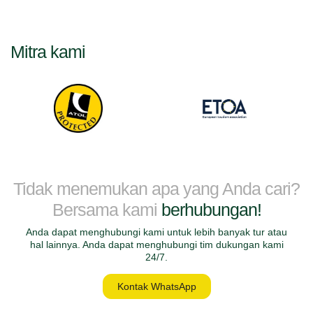
Mitra kami
Tidak menemukan apa yang Anda cari?
Bersama kami
berhubungan!
Anda dapat menghubungi kami untuk lebih banyak tur atau
hal lainnya. Anda dapat menghubungi tim dukungan kami
24/7.
Kontak WhatsApp