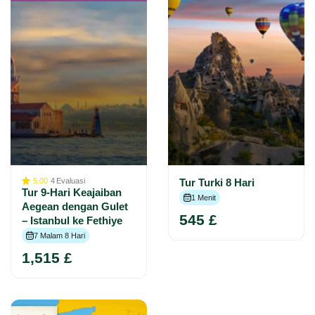
5.00
4
Evaluasi
Tur Turki 8 Hari
Tur 9-Hari Keajaiban
1 Menit
Aegean dengan Gulet
545 £
– Istanbul ke Fethiye
7 Malam 8 Hari
1,515 £