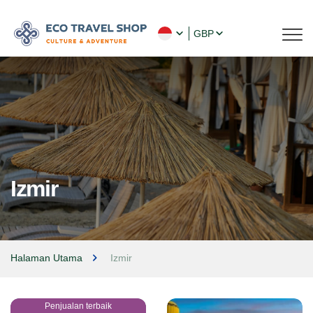
GBP
Izmir
Halaman Utama
Izmir
Penjualan terbaik