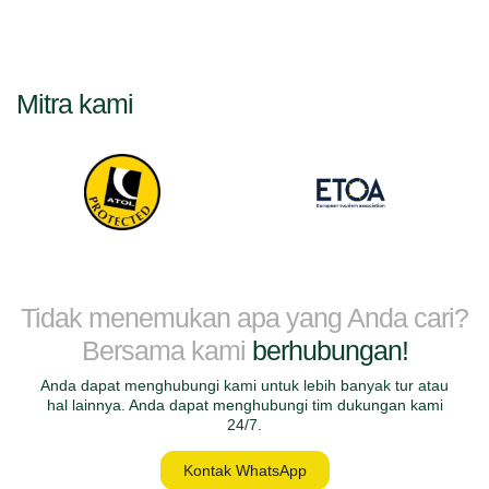
Mitra kami
Tidak menemukan apa yang Anda cari?
Bersama kami
berhubungan!
Anda dapat menghubungi kami untuk lebih banyak tur atau
hal lainnya. Anda dapat menghubungi tim dukungan kami
24/7.
Kontak WhatsApp