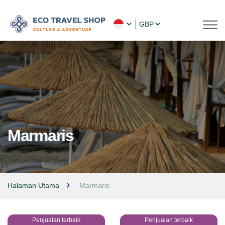
GBP
Marmaris
Halaman Utama
Marmaris
Penjualan terbaik
Penjualan terbaik