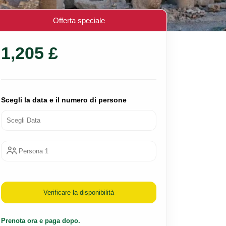
Offerta speciale
1,205 £
Scegli la data e il numero di persone
Persona 1
Verificare la disponibilità
Prenota ora e paga dopo.