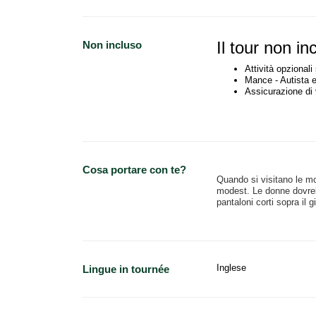
Il tour non in
Non incluso
Attività opzionali
Mance - Autista 
Assicurazione di 
Cosa portare con te?
Quando si visitano le mo
modest. Le donne dovrebb
pantaloni corti sopra il 
Inglese
Lingue in tournée