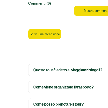
Commenti (0)
Mostra comment
Scrivi una recensione
Questo tour è adatto ai viaggiatori singoli?
Come viene organizzato il trasporto?
Come posso prenotare il tour?