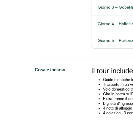
Giorno 3 – Göbekl
Giorno 4 – Halfeti
Giorno 5 – Partenz
Il tour include
Cosa è incluso
Guide turistiche l
Trasporto in un v
Volo domestico tr
Gita in barca sull
Extra tranne il c
Biglietti d'ingress
4 notti di alloggio
4 colazioni, 3 ce