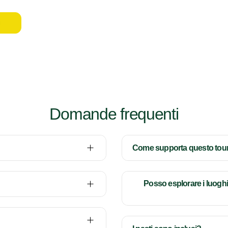
i
Domande frequenti
Come supporta questo tour 
Posso esplorare i luogh