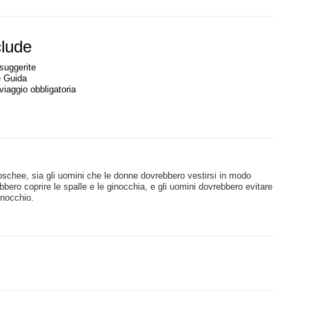
clude
 suggerite
e Guida
viaggio obbligatoria
schee, sia gli uomini che le donne dovrebbero vestirsi in modo
ero coprire le spalle e le ginocchia, e gli uomini dovrebbero evitare
ginocchio.