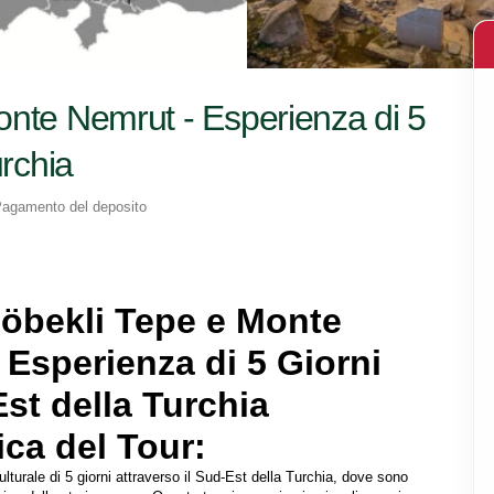
onte Nemrut - Esperienza di 5
urchia
agamento del deposito
öbekli Tepe e Monte 
Esperienza di 5 Giorni 
st della Turchia
ca del Tour: 
lturale di 5 giorni attraverso il Sud-Est della Turchia, dove sono 