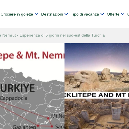
Crociere in golette
Destinazioni
Tipo di vacanza
Offerte
 Nemrut - Esperienza di 5 giorni nel sud-est della Turchia