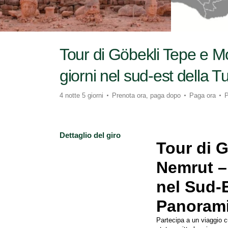
Tour di Göbekli Tepe e M
giorni nel sud-est della T
4 notte 5 giorni
Prenota ora, paga dopo
Paga ora
P
Dettaglio del giro
Tour di G
Nemrut – 
nel Sud-E
Panorami
Partecipa a un viaggio cu