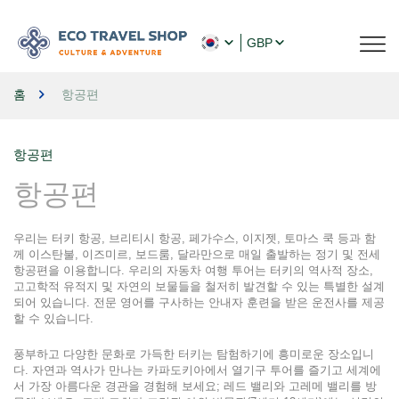
GBP
홈
항공편
항공편
항공편
우리는 터키 항공, 브리티시 항공, 페가수스, 이지젯, 토마스 쿡 등과 함
께 이스탄불, 이즈미르, 보드룸, 달라만으로 매일 출발하는 정기 및 전세 
항공편을 이용합니다. 우리의 자동차 여행 투어는 터키의 역사적 장소, 
고고학적 유적지 및 자연의 보물들을 철저히 발견할 수 있는 특별한 설계
되어 있습니다. 전문 영어를 구사하는 안내자 훈련을 받은 운전사를 제공
할 수 있습니다.
풍부하고 다양한 문화로 가득한 터키는 탐험하기에 흥미로운 장소입니
다. 자연과 역사가 만나는 카파도키아에서 열기구 투어를 즐기고 세계에
서 가장 아름다운 경관을 경험해 보세요; 레드 밸리와 고레메 밸리를 방