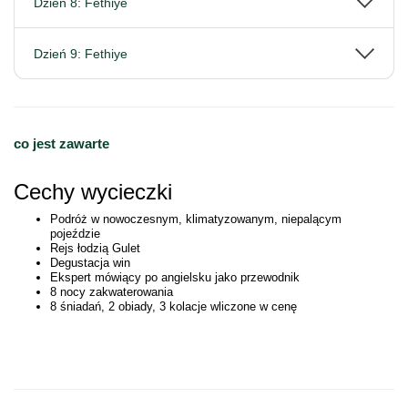
Dzień 8: Fethiye
Dzień 9: Fethiye
co jest zawarte
Cechy wycieczki
Podróż w nowoczesnym, klimatyzowanym, niepalącym
pojeździe
Rejs łodzią Gulet
Degustacja win
Ekspert mówiący po angielsku jako przewodnik
8 nocy zakwaterowania
8 śniadań, 2 obiady, 3 kolacje wliczone w cenę