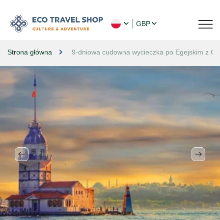
GBP
Strona główna
9-dniowa cudowna wycieczka po Egejskim z Gul