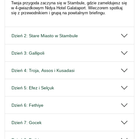
Twoja przygoda zaczyna się w Stambule, gdzie zameldujesz się
w 4-gwiazdkowym Nidya Hotel Galataport. Wieczorem spotkaj
się z przewodnikiem i grupą na powitalnym briefingu.
Dzień 2: Stare Miasto w Stambule
Dzień 3: Gallipoli
Dzień 4: Troja, Assos i Kusadasi
Dzień 5: Efez i Selçuk
Dzień 6: Fethiye
Dzień 7: Gocek