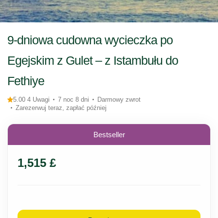
9-dniowa cudowna wycieczka po
Egejskim z Gulet – z Istambułu do
Fethiye
5.00 4 Uwagi
7 noc 8 dni
Darmowy zwrot
Zarezerwuj teraz, zapłać później
Bestseller
1,515 £