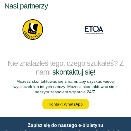
Nasi partnerzy
Nie znalazłeś tego, czego szukałeś? Z
nami
skontaktuj się!
Możesz skontaktować się z nami, aby uzyskać więcej
wycieczek lub innych rzeczy. Możesz skontaktować się z
naszym zespołem wsparcia 24/7.
Kontakt WhatsApp
Zapisz się do naszego e-biuletynu