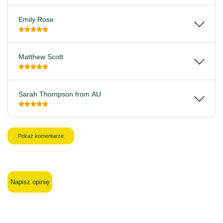
Emily Rose
Matthew Scott
Sarah Thompson from AU
Pokaż komentarze
Napisz opinię