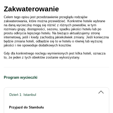
Zakwaterowanie
Celem tego opisu jest przedstawienie przeglądu rodzajów
zakwaterowania, które można przewidzieć. Konkretne hotele wybrane
na daną wycieczkę mogą się różnić z różnych powodów, w tym
rozmiaru grupy, dostępności, sezonu, spadku jakości hotelu lub po
prostu odkrycia lepszego hotelu. Na bieżąco aktualizujemy stronę
internetową, jeśli i kiedy zachodzą jakiekolwiek zmiany. Jeśli konieczna
będzie zmiana hoteli, odbędzie się to w hotelu o równej lub wyższej
jakości i nie spowoduje dodatkowych kosztów.
Gdy dla konkretnego noclegu wymienionych jest kilka hoteli, oznacza
to, że jeden z tych obiektów zostanie wykorzystany.
Program wycieczki
Dzień 1: Istanbul
Przyjazd do Stambułu