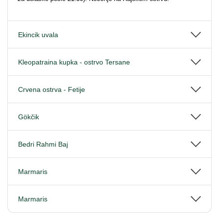
Ekincik uvala
Kleopatraina kupka - ostrvo Tersane
Crvena ostrva - Fetije
Gökčik
Bedri Rahmi Baj
Marmaris
Marmaris