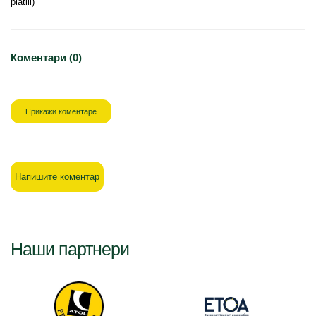
platili)
Коментари (0)
Прикажи коментаре
Напишите коментар
Наши партнери