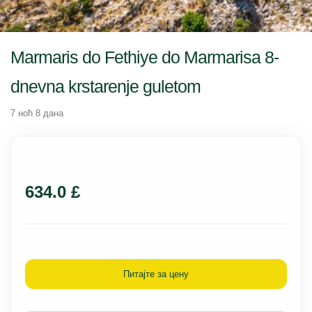
Marmaris do Fethiye do Marmarisa 8-
dnevna krstarenje guletom
7 ноћ 8 дана
634.0 £
Питајте за цену