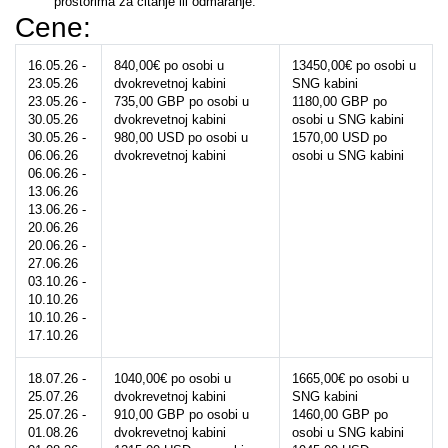
prostorima za čitanje ili odmaranje.
Cene: 
16.05.26 - 
840,00€ po osobi u 
13450,00€ po osobi u 
23.05.26
dvokrevetnoj kabini
SNG kabini
23.05.26 - 
735,00 GBP po osobi u 
1180,00 GBP po 
30.05.26
dvokrevetnoj kabini
osobi u SNG kabini 
30.05.26 - 
980,00 USD po osobi u 
1570,00 USD po 
06.06.26
dvokrevetnoj kabini
osobi u SNG kabini
06.06.26 - 
13.06.26
13.06.26 - 
20.06.26
20.06.26 - 
27.06.26
03.10.26 - 
10.10.26
10.10.26 - 
17.10.26
18.07.26 - 
1040,00€ po osobi u 
1665,00€ po osobi u 
25.07.26
dvokrevetnoj kabini
SNG kabini
25.07.26 - 
910,00 GBP po osobi u 
1460,00 GBP po 
01.08.26
dvokrevetnoj kabini
osobi u SNG kabini