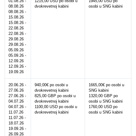
01.08.26 - 
1215,00 USD po osobi u 
1945,00 USD po 
08.08.26
dvokrevetnoj kabini
osobi u SNG kabini
08.08.26 - 
15.08.26
15.08.26 - 
22.08.26
22.08.26 - 
29.08.26
29.08.26 - 
05.09.26
05.09.26 - 
12.09.26
12.09.26 - 
19.09.26
20.06.26 - 
940,00€ po osobi u 
1665,00€ po osobi u 
27.06.26
dvokrevetnoj kabini
SNG kabini
27.06.26 - 
825,00 GBP po osobi u 
1320,00 GBP po 
04.07.26
dvokrevetnoj kabini
osobi u SNG kabini
04.07.26 - 
1100,00 USD po osobi u 
1760,00 USD po 
11.07.26
dvokrevetnoj kabini
osobi u SNG kabini
11.07.26 - 
18.07.26
19.09.26 - 
26.09.26