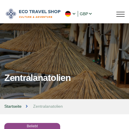
GBP
Zentralanatolien
Startseite
Zentralanatolien
Beliebt