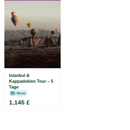
Istanbul &
Kappadokien Tour – 5
Tage
1 Minute
1,145 £