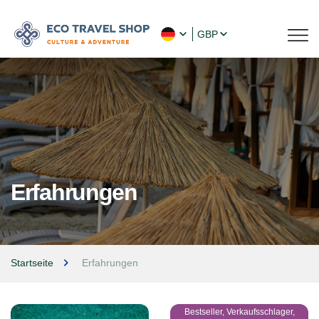
GBP
Erfahrungen
Startseite
Erfahrungen
Bestseller, Verkaufsschlager,