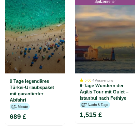
Spitzenreiter
9 Tage legendäres
5.00
4
Auswertung
9-Tage Wundern der
Türkei-Urlaubspaket
Ägäis Tour mit Gulet –
mit garantierter
Istanbul nach Fethiye
Abfahrt
7 Nacht 8 Tage
1 Minute
1,515 £
689 £