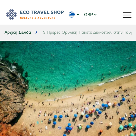
GBP
Αρχική Σελίδα
9 Ημέρες Θρυλική Πακέτο Διακοπών στην Τουρκ