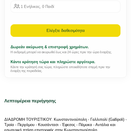
1 Ενήλικας, 0 Παιδί
Ελέγξτε διαθεσιμότητα
Δωρεάν ακύρωση & επιστροφή χρημάτων.
Η εκδρομή μπορεί να ακυρωθεί έως και 24 ώρες πριν την ώρα έναρξης.
Κάντε κράτηση τώρα και πληρώστε αργότερα.
Κάντε την κράτησή σας τώρα, πληρώστε οποιαδήποτε στιγμή πριν την
έναρξη της περιοδείας.
Λεπτομέρεια περιήγησης
ΔΙΑΔΡΟΜΗ ΤΟΥΡΙΣΤΙΚΟΥ: Κωνσταντινούπολη - Γαλλιπολί (Gallipoli) - 
Τροία - Περγάμου - Κουσάντασι - Έφεσος - Πάμυκα - Αντάλια και 
εσωτερική πτήση επιστροφής στην Κωνσταντινούπολη