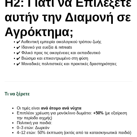
H2: Γιατί να Επιλέξετε 
αυτήν την Διαμονή σε 
Αγρόκτημα;
✔️ Αυθεντική εμπειρία οικολογικού τρόπου ζωής
✔️ Ιδανικό για ευεξία & retreats
✔️ Φιλικό προς τις οικογένειες και εκπαιδευτικό
✔️ Βιώσιμο και επικεντρωμένο στη φύση
✔️ Μοναδικές πολιτιστικές και πρακτικές δραστηριότητες
Τι να ξέρετε
Οι τιμές είναι
ανά άτομο ανά νύχτα
Επιπλέον χρέωση για μονόκλινο δωμάτιο:
+50%
(με εξαίρεση
την περίοδο αιχμής)
Πολιτική για παιδιά:
0–3 ετών: Δωρεάν
4–12 ετών: 50% έκπτωση (εκτός από τα κατασκηνωτικά παιδιά)