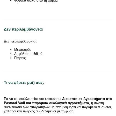
Φρέσκα υλικά από τη φάρμα
Δεν περιλαμβάνονται
Δεν περιλαμβάνονται:
Μεταφορές
Ασφάλιση ταξιδιού
Πτήσεις
Τι να φέρετε μαζί σας;
Για να εκμεταλλευτείτε στο έπακρο τις
Διακοπές σε Αγροκτήματα στο
Pastoral Vadi και παρόμοια οικολογικά αγροκτήματα
, η σωστή
συσκευασία των απαραίτητων θα σας βοηθήσει να παραμείνετε άνετοι,
χαλαροί και πλήρως συνδεδεμένοι με τη φύση.