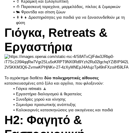
🏺 Κεραμική και ξυλογλυπτική
🍅 Παρασκευή ταραχάνα, μαρμελάδας, πίκλας & ζυμαρικών
🐄 Φροντίδα και σίτιση ζώων
👨‍👩‍👧 Δραστηριότητες για παιδιά για να ξανασυνδεθούν με τη 
φύση
Γιόγκα, Retreats & 
Εργαστήρια
Το αγρόκτημα διαθέτει 
δύο πολυχρηστικές αίθουσες
κατασκευασμένες από ξύλο και αργίλιο, που φιλοξενούν:
Γιόγκα retreats 🧘
Εργαστήρια διαλογισμού & θεραπείας
Συνεδρίες χορού και κίνησης
Σεμινάρια προσωπικής ανάπτυξης
Καλοκαιρινές κατασκηνώσεις για οικογένειες και παιδιά
H2: Φαγητό & 