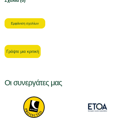
Σχόλια (0)
Εμφάνιση σχολίων
Γράψτε μια κριτική
Οι συνεργάτες μας