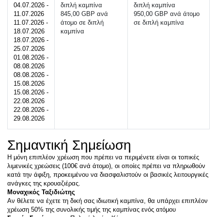
04.07.2026 - 
διπλή καμπίνα
διπλή καμπίνα
11.07.2026
845,00 GBP ανά 
950,00 GBP ανά άτομο 
11.07.2026 - 
άτομο σε διπλή 
σε διπλή καμπίνα
18.07.2026
καμπίνα
18.07.2026 - 
25.07.2026
01.08.2026 - 
08.08.2026
08.08.2026 - 
15.08.2026
15.08.2026 - 
22.08.2026
22.08.2026 - 
29.08.2026
Σημαντική Σημείωση
Η μόνη επιπλέον χρέωση που πρέπει να περιμένετε είναι οι τοπικές 
λιμενικές χρεώσεις (100€ ανά άτομο), οι οποίες πρέπει να πληρωθούν 
κατά την άφιξη, προκειμένου να διασφαλιστούν οι βασικές λειτουργικές 
ανάγκες της κρουαζιέρας.
Μοναχικός Ταξιδιώτης
Αν θέλετε να έχετε τη δική σας ιδιωτική καμπίνα, θα υπάρχει επιπλέον 
χρέωση 50% της συνολικής τιμής της καμπίνας ενός ατόμου