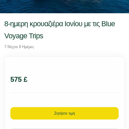
8-ημερη κρουαζιέρα Ιονίου με τις Blue
Voyage Trips
7 Νύχτα 8 Ημέρες
575 £
Ζητήστε τιμή