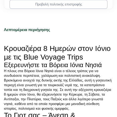
Προβολή πολιτικής επιστροφής
Λεπτομέρεια περιήγησης
Κρουαζιέρα 8 Ημερών στον Ιόνιο 
με τις Blue Voyage Trips
Εξερευνήστε τα Βόρεια Ιόνια Νησιά
Η πλους στα Βόρεια Ιόνια Νησιά είναι ο τέλειος τρόπος για να 
συνδυάσετε περιπέτεια, χαλάρωση και πολιτιστική ανακάλυψη. 
Βρισκόμενα ανοιχτά της δυτικής ακτής της Ελλάδας, αυτή η γοητευτική 
περιοχή είναι γνωστή για τα τουρκουάζ νερά της, τα καταπράσινα 
τοπία και τη διαχρονική γοητεία της. Σε αυτή την αξέχαστη κρουαζιέρα 
8 ημερών στον Ιόνιο, θα εξερευνήσετε την Κέρκυρα, τη Σύβοτα, τα 
Αντίπαξοι, την Πλατύρια, τους Παξούς και άλλα λιγότερο γνωστά 
νησιά, καθένα από τα οποία προσφέρει μια μοναδική σύνθεση 
ιστορίας, πολιτισμού και φυσικής ομορφιάς.
Το Γιοτ σας – Άνεση & 