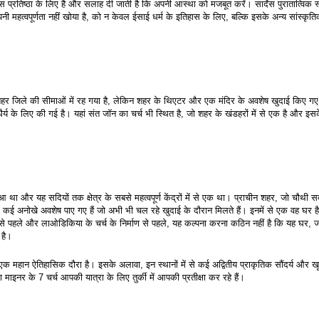
स प्रतिष्ठा के लिए है और सलाह दी जाती है कि अपनी आस्था को मजबूत करें। सार्देस पुरातात्विक स
 अपनी महत्वपूर्णता नहीं खोया है, को न केवल ईसाई धर्म के इतिहास के लिए, बल्कि इसके अन्य सांस्कृतिक 
हर जिले की सीमाओं में रह गया है, लेकिन शहर के थिएटर और एक मंदिर के अवशेष खुदाई किए गए ह
धैर्य के लिए की गई है। यहां संत जॉन का चर्च भी स्थित है, जो शहर के खंडहरों में से एक है और इसक
आ था और यह सदियों तक क्षेत्र के सबसे महत्वपूर्ण केंद्रों में से एक था। प्राचीन शहर, जो चौथी सदी
है, में कई अनोखे अवशेष पाए गए हैं जो अभी भी चल रहे खुदाई के दौरान मिलते हैं। इनमें से एक वह घर ह
उदय से पहले और लाओडिकिया के चर्च के निर्माण से पहले, यह कल्पना करना कठिन नहीं है कि यह घर, ज
 है।
हैं, एक महान ऐतिहासिक दौरा है। इसके अलावा, इन स्थानों में से कई अद्वितीय प्राकृतिक सौंदर्य और खू
या माइनर के 7 चर्च आपकी यात्रा के लिए तुर्की में आपकी प्रतीक्षा कर रहे हैं।