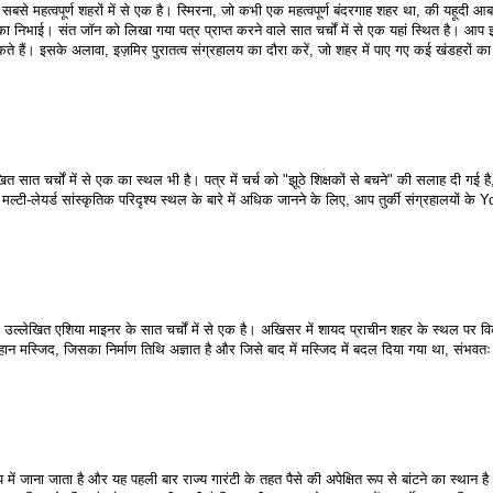
 सबसे महत्वपूर्ण शहरों में से एक है। स्मिरना, जो कभी एक महत्वपूर्ण बंदरगाह शहर था, की यहूदी आबा
मिका निभाई। संत जॉन को लिखा गया पत्र प्राप्त करने वाले सात चर्चों में से एक यहां स्थित है। आप इ
े हैं। इसके अलावा, इज़मिर पुरातत्व संग्रहालय का दौरा करें, जो शहर में पाए गए कई खंडहरों का प
ित सात चर्चों में से एक का स्थल भी है। पत्र में चर्च को "झूठे शिक्षकों से बचने" की सलाह दी गई है
 मल्टी-लेयर्ड सांस्कृतिक परिदृश्य स्थल के बारे में अधिक जानने के लिए, आप तुर्की संग्रहालयों के
ें उल्लेखित एशिया माइनर के सात चर्चों में से एक है। अखिसर में शायद प्राचीन शहर के स्थल पर व
महान मस्जिद, जिसका निर्माण तिथि अज्ञात है और जिसे बाद में मस्जिद में बदल दिया गया था, संभवतः व
ं जाना जाता है और यह पहली बार राज्य गारंटी के तहत पैसे की अपेक्षित रूप से बांटने का स्थान है