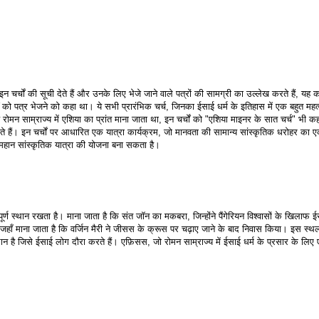
न चर्चों की सूची देते हैं और उनके लिए भेजे जाने वाले पत्रों की सामग्री का उल्लेख करते हैं, यह कह
चों को पत्र भेजने को कहा था। ये सभी प्रारंभिक चर्च, जिनका ईसाई धर्म के इतिहास में एक बहुत महत्वप
समय रोमन साम्राज्य में एशिया का प्रांत माना जाता था, इन चर्चों को "एशिया माइनर के सात चर्च" भी कहा
ाते हैं। इन चर्चों पर आधारित एक यात्रा कार्यक्रम, जो मानवता की सामान्य सांस्कृतिक धरोहर का ए
 एक महान सांस्कृतिक यात्रा की योजना बना सकता है।
ूर्ण स्थान रखता है। माना जाता है कि संत जॉन का मकबरा, जिन्होंने पैंगेरियन विश्वासों के खिलाफ ईस
 है जहाँ माना जाता है कि वर्जिन मैरी ने जीसस के क्रूस पर चढ़ाए जाने के बाद निवास किया। इस स्
ान है जिसे ईसाई लोग दौरा करते हैं। एफ़िसस, जो रोमन साम्राज्य में ईसाई धर्म के प्रसार के लिए 