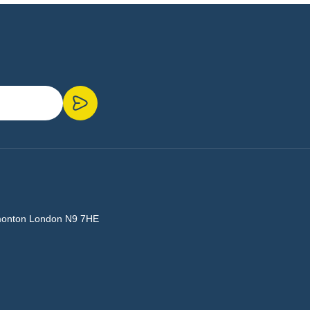
monton London N9 7HE