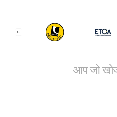
आप जो खोज 