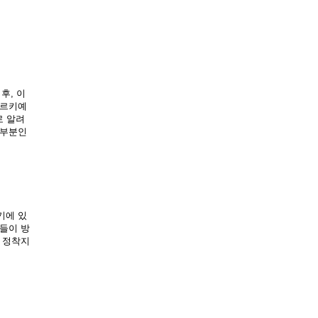
, 이 
튀르키예
로 알려
부분인 
기에 있
들이 방
 정착지