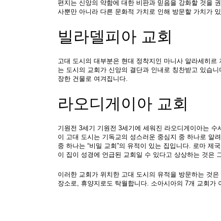
편지는 신앙의 약함에 대한 비판과 믿음을 강화할 것을 권
사뿐만 아니라 다른 문화적 가치로 인해 방문할 가치가 
빌라델피아 교회
고대 도시의 대부분은 현대 정착지인 마니사 알라세히르 
는 도시의 교회가 신앙의 결단과 인내로 칭찬받고 있습니다.
장한 건물로 여겨집니다.
라오디게이아 교회
기원전 3세기 기원전 3세기에 세워진 라오디게이아는 수세
이 고대 도시는 기독교의 성스러운 중심지 중 하나로 알려
중 하나는 “비밀 교회”의 유적이 있는 집입니다. 로마 제
이 집이 성경에 언급된 교회일 수 있다고 상상하는 것은 
이러한 교회가 위치한 고대 도시의 유적을 방문하는 것은 
장소로, 휴양지로도 탁월합니다. 소아시아의 7개 교회가