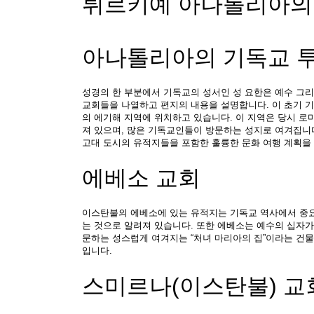
튀르키예 아나톨리아의 
아나톨리아의 기독교 
성경의 한 부분에서 기독교의 성서인 성 요한은 예수 그리
교회들을 나열하고 편지의 내용을 설명합니다. 이 초기 
의 에기해 지역에 위치하고 있습니다. 이 지역은 당시 로마
져 있으며, 많은 기독교인들이 방문하는 성지로 여겨집니다
고대 도시의 유적지들을 포함한 훌륭한 문화 여행 계획을 
에베소 교회
이스탄불의 에베소에 있는 유적지는 기독교 역사에서 중요
는 것으로 알려져 있습니다. 또한 에베소는 예수의 십자가
문하는 성스럽게 여겨지는 “처녀 마리아의 집”이라는 건물
입니다.
스미르나(이스탄불) 교