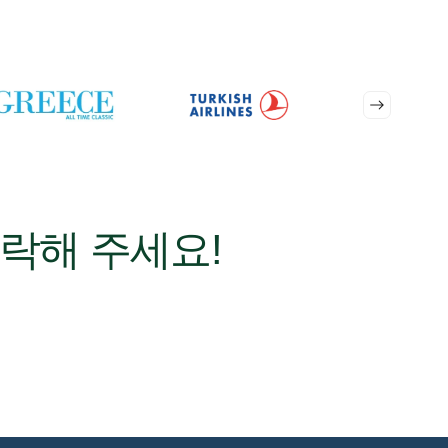
락해 주세요!