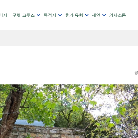
이지
구렛 크루즈
목적지
휴가 유형
제안
의사소통