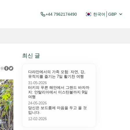
+44 7962174490
한국어
GBP
최신 글
공유
다랴안에서의 가족 모험: 자연, 강,
유적지를 즐기는 7일 활기찬 여행
31-05-2026
터키의 푸른 해안에서 그랜드 바자까
지: 안탈리아에서 이스탄불까지 9일
여행
24-05-2026
당신은 보드룸에 마음을 두고 올 것
입니다.
12-02-2026