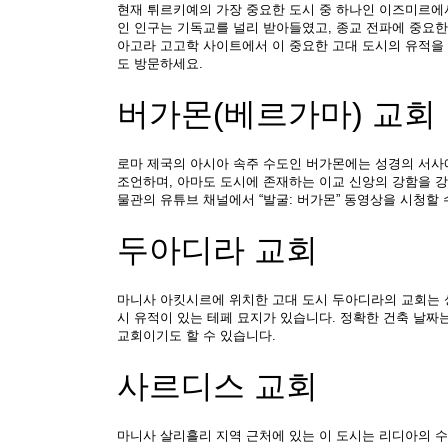
현재 튀르키예의 가장 중요한 도시 중 하나인 이즈미르에서
인 인구는 기독교를 널리 받아들였고, 종교 전파에 중요한 
아고라 고고학 사이트에서 이 중요한 고대 도시의 유적을 
도 방문하세요.
버가몬(베르가마) 교회
로마 제국의 아시아 속주 수도인 버가몬에는 성경의 서사에서
조언하며, 아마도 도시에 존재하는 이교 신앙의 강함을 강조
물관의 유튜브 채널에서 “발굴: 버가몬” 동영상을 시청할 
두아디라 교회
마니사 아킷시르에 위치한 고대 도시 두아디라의 교회는 
시 유적이 있는 테페 묘지가 있습니다. 정확한 건축 날짜
교회이기도 할 수 있습니다.
사르디스 교회
마니사 살리흘리 지역 근처에 있는 이 도시는 리디아의 수