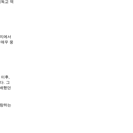
기독교 역
편지에서
 매우 웅
이후, 
. 그 
배했던 
랑하는 