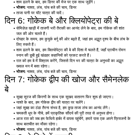
शाम ढलने के बाद, हम डिनर की मेज पर एक साथ जुड़ेंगे। 
भोजन:
 नाश्ता, लंच, पांच बजे की चाय, डिनर
ताजा पानी पर यॉट यात्रा की यादें। 
दिन 6: गोकेक बे और क्लियोपेट्रा की बे
सेमिज़ेज़ खाड़ी में ताजगी भरी तैराकी का आनंद लेने के बाद, हम गोकेक की शांत 
जल की ओर चलते हैं। 
दोपहर के समय, हम कुयुर्क बर्नू की ओर बढ़ते हैं, जहां हम अद्भुत दृश्य के बीच लंच के 
लिए रुकते हैं। 
शाम ढलने के बाद, हम क्लियोपेट्रा की बे की दिशा में चलते हैं, जहाँ प्राचीन रोमन 
स्नान की डूबी हुई खंडहर कहानियों को प्रकट करते हैं।
रात को हम बे में विश्राम करेंगे, जिससे दिन भर की यात्रा के अनुभवों का अद्भुत 
ख्याल मन में बसा रहेगा। 
भोजन:
 नाश्ता, लंच, पांच बजे की चाय, डिनर
दिन 7: गोकेक द्वीप की खोज और सैमेनलेक 
बे
सुबह सूरज की किरणों के साथ एक सुखद वातारण फिर शुरू हो जाएगा। 
नाश्ते के बाद, हम गोकेक द्वीप की यात्रा पर चलेंगे। 
जहां सुबह का ठंडा तैरना संभव है, हम कुछ ताजा लंच का आनंद लेंगे। 
चमकती धूप के नीचे, हमें प्राकृतिक सौंदर्य की पूरी तरह से अनुभव होगा। 
आज रात को जब हम फेथिये हार्बर में वापस पहुंचेंगे, हमारे पास एक अपने प्रियजनों के 
साथ बातचीत का मौका रहेगा। 
भोजन:
 नाश्ता, लंच, पांच बजे की चाय, डिनर