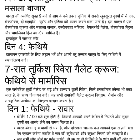
मसाला बाजार
 यात्रा की अवधि: सुबह 9 बजे से शाम 4 बजे तक। दुनिया में सबसे खूबसूरत दृश्यों में से एक, 
बोस्फोरस, दो महाद्वीपों - यूरोप और एशिया को अलग करने वाला पानी है। इस यात्रा में एक 
बोस्फोरस क्रूज और मसाला बाजार, रुस्तेमपाशा मस्जिद, बेयलरबेई पैलेस, बोस्फोरस ब्रिज 
और चामलिका हिल का दौरा शामिल है। 
 इस्तांबुल में रातभर रुकें। 
दिन 4: फेथिये
 दालामन एयरपोर्ट के लिए उड़ान भरें और अपनी ब्लू क्रूज यात्रा के लिए फेथिये में 
स्थानांतरण करें। 
7-रात तुर्किश रिवेरा गैलेट क्रूज: 
फेथिये से मार्मारिस
 एक पारंपरिक तुर्की गैलेट पर चढ़ें और शानदार तुर्की रिवेरा, जिसे टरक्वॉयज़ कोस्ट भी कहा 
जाता है, के साथ नौकायन करें। यह सभी समावेशी गैलेट क्रूज विश्राम, रोमांच और 
सांस्कृतिक अन्वेषण का मिश्रण प्रदान करता है। 
 दिन 1: फेथिये - सवार
बोर्डिंग 17:00 बजे शुरू होती है, जिससे आपको अपने केबिन में निपटने और सुंदर 
दृश्यों का आनंद लेने का समय मिलता है। 
व्यस्त बंदरगाह याचाओं से भरा है, और दोस्ताना चालक दल आपको एक ताज़गी भरा 
पेय प्रदान करेगा जबकि वे नाव की सुविधाओं और सुरक्षा नियमों को समझाते हैं। 
जब सभी लोग बोर्ड पर पहुंच जाएंगे, तो हम या तो फेथिये बे के शांत पानी की ओर या 