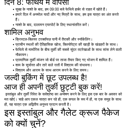
दिन 8: फेथिये में वापसी
सुबह के नाश्ते के बाद, हम 09:00 बजे फेथिये हार्बर से राहत में खोते हैं। 
हमारे दिल में अनमोल यादों और नए मित्रों के साथ, हम इस यात्रा का अंत करते 
हैं। 
नाश्ते के बाद, दालामन एयरपोर्ट के लिए स्थानांतरित करें। 
शामिल अनुभव
क्रिस्टल-क्लियर टरक्वॉयज़ पानी में तैराकी और स्नॉर्कलिंग। 
प्राचीन स्थलों की ऐतिहासिक खोज, क्लियोपेट्रा की खाड़ी के खंडहरों के साथ। 
फेथिये से मार्मारिस के बीच तुर्की की सबसे सुंदर तटरेखाओं के साथ सांस लेने वाली 
नौकायन। 
प्रामाणिक तुर्की व्यंजन जो बोर्ड पर ताजा तैयार किए गए भोजन में शामिल हैं। 
शाम के सूर्यास्त और तारे वाले रातों में विश्राम की संभावना। 
विश्राम और आराम के साथ आराम करने के लिए समय।
जल्दी बुकिंग में छूट उपलब्ध है!
आज ही अपनी तुर्की छुट्टी बुक करें!
 इस्तांबुल और तुर्की रिवेरा के सर्वश्रेष्ठ का अन्वेषण करने के लिए इस एक बार के अवसर को 
मत खोएं। चाहे आप एकल यात्रा कर रहे हों, एक कपल के रूप में हों, या एक समूह के साथ 
हों, यह यात्रा एक अद्वितीय अनुभव प्रदान करती है। 
इस इस्तांबुल और गैलेट क्रूज पैकेज 
को क्यों चुनें?