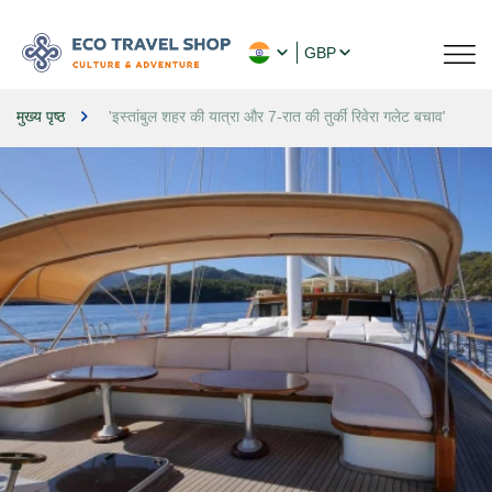
GBP
मुख्य पृष्ठ
'इस्तांबुल शहर की यात्रा और 7-रात की तुर्की रिवेरा गलेट बचाव'