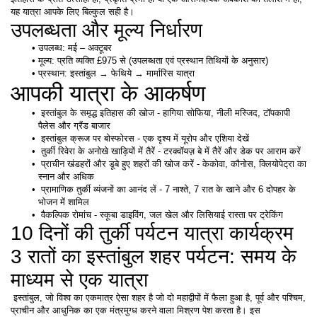
यह यात्रा आपके लिए बिल्कुल सही है। 
उपलब्धता और मूल्य निर्धारण 
उपलब्ध: मई – अक्टूबर 
मूल्य: प्रति व्यक्ति £975 से (उपलब्धता एवं प्रस्थान तिथियों के अनुसार)
प्रस्थान: इस्तांबुल → फेथिये → मार्मारिस यात्रा
आपकी यात्रा के आकर्षण 
 इस्तांबुल के समृद्ध इतिहास की खोज - हागिया सोफिया, नीली मस्जिद, टॉपकापी 
पैलेस और ग्रैंड बाजार 
 इस्तांबुल क्रूज पर बोस्फोरस - एक दृश्य में यूरोप और एशिया देखें 
 तुर्की रिवेरा के अनोखे खाड़ियों में तैरें - टरक्वॉयज़ बे में तैरें और डेक पर आराम करें 
 प्राचीन खंडहरों और डूबे हुए शहरों की खोज करें - केकोवा, कौनोस, क्लियोपेट्रा का 
स्नान और अधिक 
 प्रामाणिक तुर्की व्यंजनों का आनंद लें - 7 नाश्ते, 7 रात के खाने और 6 दोपहर के 
भोजन में शामिल 
 वैकल्पिक रोमांच - स्कूबा डाइविंग, जल खेल और लिसियाई रास्ता पर ट्रेकिंग
10 दिनों की तुर्की पर्यटन यात्रा कार्यक्रम
3 रातों का इस्तांबुल शहर पर्यटन: समय के 
माध्यम से एक यात्रा
 इस्तांबुल, जो विश्व का एकमात्र ऐसा शहर है जो दो महाद्वीपों में फैला हुआ है, पूर्व और पश्चिम, 
प्राचीन और आधुनिक का एक मंत्रमुग्ध करने वाला मिश्रण पेश करता है। इस 