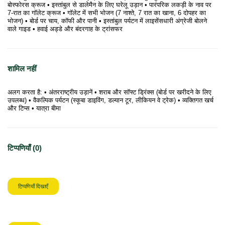
बोस्फोरस क्रूज • इस्तांबुल से डालेमैन के लिए घरेलू उड़ान • पारंपरिक लकड़ी के नाव पर
7-रात का गॉलेट क्रूज • गॉलेट में सभी भोजन (7 नाश्ते, 7 रात का खाना, 6 दोपहर का
भोजन) • बोर्ड पर चाय, कॉफी और पानी • इस्तांबुल पर्यटन में लाइसेंसधारी अंग्रेजी बोलने
वाले गाइड • हवाई अड्डे और बंदरगाह के ट्रांसफर
शामिल नहीं
अलग करता है: • अंतरराष्ट्रीय उड़ानें • शराब और सॉफ्ट ड्रिंक्स (बोर्ड पर खरीदने के लिए
उपलब्ध) • वैकल्पिक पर्यटन (स्कूबा डाइविंग, डल्यान टूर, लीकियन वे ट्रेक) • व्यक्तिगत खर्च
और टिप्स • यात्रा बीमा
टिप्पणियाँ (0)
टिप्पणियाँ दिखाएँ