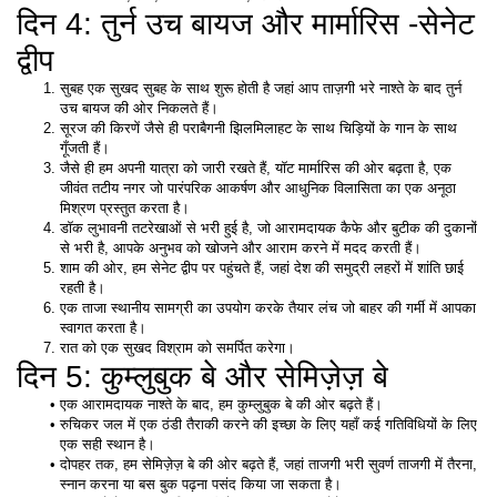
दिन 4: तुर्न उच बायज और मार्मारिस -सेनेट 
द्वीप
सुबह एक सुखद सुबह के साथ शुरू होती है जहां आप ताज़गी भरे नाश्ते के बाद तुर्न 
उच बायज की ओर निकलते हैं। 
सूरज की किरणें जैसे ही पराबैगनी झिलमिलाहट के साथ चिड़ियों के गान के साथ 
गूँजती हैं। 
जैसे ही हम अपनी यात्रा को जारी रखते हैं, यॉट मार्मारिस की ओर बढ़ता है, एक 
जीवंत तटीय नगर जो पारंपरिक आकर्षण और आधुनिक विलासिता का एक अनूठा 
मिश्रण प्रस्तुत करता है। 
डॉक लुभावनी तटरेखाओं से भरी हुई है, जो आरामदायक कैफे और बुटीक की दुकानों 
से भरी है, आपके अनुभव को खोजने और आराम करने में मदद करती हैं। 
शाम की ओर, हम सेनेट द्वीप पर पहुंचते हैं, जहां देश की समुद्री लहरों में शांति छाई 
रहती है। 
एक ताजा स्थानीय सामग्री का उपयोग करके तैयार लंच जो बाहर की गर्मी में आपका 
स्वागत करता है। 
रात को एक सुखद विश्राम को समर्पित करेगा। 
दिन 5: कुम्लुबुक बे और सेमिज़ेज़ बे
एक आरामदायक नाश्ते के बाद, हम कुम्लुबुक बे की ओर बढ़ते हैं। 
रुचिकर जल में एक ठंडी तैराकी करने की इच्छा के लिए यहाँ कई गतिविधियों के लिए 
एक सही स्थान है। 
दोपहर तक, हम सेमिज़ेज़ बे की ओर बढ़ते हैं, जहां ताजगी भरी सुवर्ण ताजगी में तैरना, 
स्नान करना या बस बुक पढ़ना पसंद किया जा सकता है। 