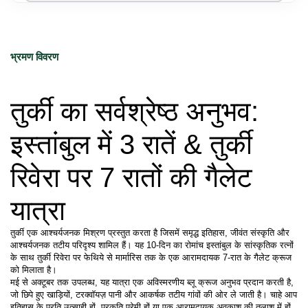
भ्रमण विवरण
तुर्की का सर्वश्रेष्ठ अनुभव: 
इस्तांबुल में 3 रातें & तुर्की 
रिवेरा पर 7 रातों की गैलेट 
यात्रा
तुर्की एक आश्चर्यजनक मिश्रण प्रस्तुत करता है जिसमें समृद्ध इतिहास, जीवंत संस्कृति और 
आश्चर्यजनक तटीय परिदृश्य शामिल हैं। यह 10-दिन का रोमांच इस्तांबुल के सांस्कृतिक रत्नों 
के साथ तुर्की रिवेरा पर फेथिये से मार्मारिस तक के एक आरामदायक 7-रात के गैलेट क्रूज 
को मिलाता है।
मई से अक्टूबर तक उपलब्ध, यह यात्रा एक अविस्मरणीय ब्लू क्रूज अनुभव प्रदान करती है, 
जो छिपे हुए खाड़ियों, टरक्वॉयज़ पानी और आकर्षक तटीय गांवों की ओर ले जाती है। चाहे आप 
इतिहास के प्रति उत्साही हों, प्रकृति प्रेमी हों या एक आरामदायक अवकाश की तलाश में हों, 