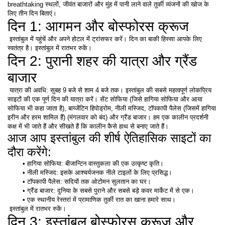
breathtaking स्थलों, जीवंत बाजारों और मुंह में पानी लाने वाले तुर्की व्यंजनों की खोज के 
लिए तीन दिन बिताएं। 
दिन 1: आगमन और बोस्फोरस क्रूज
 इस्तांबुल में पहुंचें और अपने होटल में ट्रांसफर करें। दिन का बाकी हिस्सा आपके लिए 
स्वतंत्र है। इस्तांबुल में रातभर रुकें। 
दिन 2: पुरानी शहर की यात्रा और ग्रैंड 
बाजार
 यात्रा की अवधि: सुबह 9 बजे से शाम 4 बजे तक। इस्तांबुल की सबसे महत्वपूर्ण लोकप्रिय 
साइटों की एक पूर्ण दिन की यात्रा करें। सेंट सोफिया (जिसे हागिया सोफिया और आया 
सोफिया भी कहा जाता है), बाय्जेंटिन हिपोड्रोम, नीली मस्जिद, टॉपकापी पैलेस (जिसमें हागिया 
इरीन और हरम शामिल हैं) (मंगलवार को बंद) और ग्रैंड बाजार। हम एक कालीन प्रदर्शनी 
कक्ष में भी जाते हैं और सीखते हैं कि कालीन कैसे हाथ से बनाए जाते हैं।
आज आप इस्तांबुल की शीर्ष ऐतिहासिक साइटों का 
दौरा करेंगे:
हागिया सोफिया: बीजान्टिन वास्तुकला की एक उत्कृष्ट कृति।
नीली मस्जिद: इसके आश्चर्यजनक नीले टाइलों के लिए प्रसिद्ध।
टॉपकापी पैलेस: सदियों तक ओटोमन सुलतान का घर। 
ग्रैंड बाजार: दुनिया के सबसे पुराने और सबसे बड़े कवर मार्केट में से एक। 
एक स्थानीय रेस्तरां में प्रामाणिक तुर्की रात का खाना हमारे साथ। 
 इस्तांबुल में रातभर रुकें। 
दिन 3: इस्तांबुल बोस्फोरस क्रूज और 