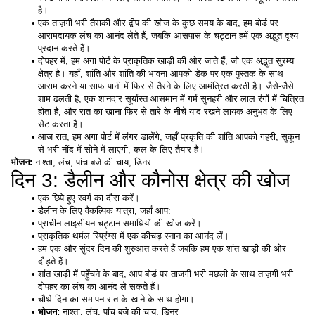
है। 
एक ताज़गी भरी तैराकी और द्वीप की खोज के कुछ समय के बाद, हम बोर्ड पर 
आरामदायक लंच का आनंद लेते हैं, जबकि आसपास के चट्टान हमें एक अद्भुत दृश्य 
प्रदान करते हैं। 
दोपहर में, हम अगा पोर्ट के प्राकृतिक खाड़ी की ओर जाते हैं, जो एक अद्भुत सुरम्य 
क्षेत्र है। यहाँ, शांति और शांति की भावना आपको डेक पर एक पुस्तक के साथ 
आराम करने या साफ पानी में फिर से तैरने के लिए आमंत्रित करती है। जैसे-जैसे 
शाम ढलती है, एक शानदार सूर्यास्त आसमान में गर्म सुनहरी और लाल रंगों में चित्रित 
होता है, और रात का खाना फिर से तारे के नीचे याद रखने लायक अनुभव के लिए 
सेट करता है। 
आज रात, हम अगा पोर्ट में लंगर डालेंगे, जहाँ प्रकृति की शांति आपको गहरी, सुकून 
से भरी नींद में सोने में लाएगी, कल के लिए तैयार है। 
भोजन:
 नाश्ता, लंच, पांच बजे की चाय, डिनर
दिन 3: डैलीन और कौनोस क्षेत्र की खोज
एक छिपे हुए स्वर्ग का दौरा करें। 
डैलीन के लिए वैकल्पिक यात्रा, जहाँ आप:
प्राचीन लाइसीयन चट्टान समाधियों की खोज करें। 
प्राकृतिक थर्मल स्प्रिंग्स में एक कीचड़ स्नान का आनंद लें। 
हम एक और सुंदर दिन की शुरुआत करते हैं जबकि हम एक शांत खाड़ी की ओर 
दौड़ते हैं। 
शांत खाड़ी में पहुँचने के बाद, आप बोर्ड पर ताजगी भरी मछली के साथ ताज़गी भरी 
दोपहर का लंच का आनंद ले सकते हैं। 
चौथे दिन का समापन रात के खाने के साथ होगा।
भोजन:
 नाश्ता, लंच, पांच बजे की चाय, डिनर