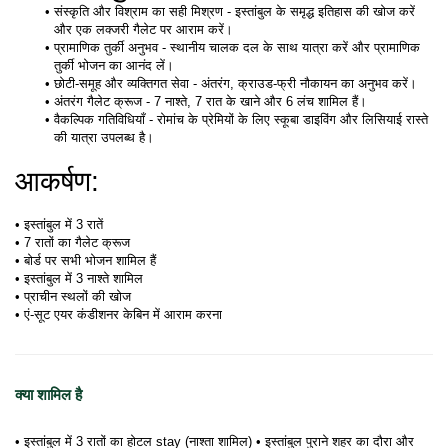
संस्कृति और विश्राम का सही मिश्रण - इस्तांबुल के समृद्ध इतिहास की खोज करें 
और एक लक्जरी गैलेट पर आराम करें। 
प्रामाणिक तुर्की अनुभव - स्थानीय चालक दल के साथ यात्रा करें और प्रामाणिक 
तुर्की भोजन का आनंद लें। 
छोटी-समूह और व्यक्तिगत सेवा - अंतरंग, क्राउड-फ्री नौकायन का अनुभव करें। 
अंतरंग गैलेट क्रूज - 7 नाश्ते, 7 रात के खाने और 6 लंच शामिल हैं। 
वैकल्पिक गतिविधियाँ - रोमांच के प्रेमियों के लिए स्कूबा डाइविंग और लिसियाई रास्ते 
की यात्रा उपलब्ध है। 
आकर्षण:
• इस्तांबुल में 3 रातें 

• 7 रातों का गैलेट क्रूज 

• बोर्ड पर सभी भोजन शामिल हैं 

• इस्तांबुल में 3 नाश्ते शामिल 

• प्राचीन स्थलों की खोज 

• एं-सूट एयर कंडीशनर केबिन में आराम करना
क्या शामिल है
• इस्तांबुल में 3 रातों का होटल stay (नाश्ता शामिल) • इस्तांबुल पुराने शहर का दौरा और