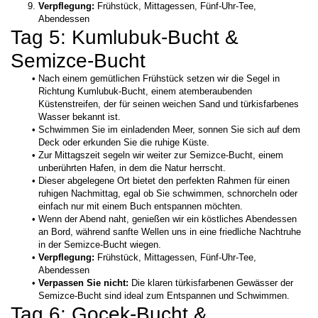
Verpflegung:
 Frühstück, Mittagessen, Fünf-Uhr-Tee, 
Abendessen
Tag 5: Kumlubuk-Bucht & 
Semizce-Bucht
Nach einem gemütlichen Frühstück setzen wir die Segel in 
Richtung Kumlubuk-Bucht, einem atemberaubenden 
Küstenstreifen, der für seinen weichen Sand und türkisfarbenes 
Wasser bekannt ist.
Schwimmen Sie im einladenden Meer, sonnen Sie sich auf dem 
Deck oder erkunden Sie die ruhige Küste.
Zur Mittagszeit segeln wir weiter zur Semizce-Bucht, einem 
unberührten Hafen, in dem die Natur herrscht. 
Dieser abgelegene Ort bietet den perfekten Rahmen für einen 
ruhigen Nachmittag, egal ob Sie schwimmen, schnorcheln oder 
einfach nur mit einem Buch entspannen möchten.
Wenn der Abend naht, genießen wir ein köstliches Abendessen 
an Bord, während sanfte Wellen uns in eine friedliche Nachtruhe 
in der Semizce-Bucht wiegen.
Verpflegung:
 Frühstück, Mittagessen, Fünf-Uhr-Tee, 
Abendessen
Verpassen Sie nicht:
 Die klaren türkisfarbenen Gewässer der 
Semizce-Bucht sind ideal zum Entspannen und Schwimmen.
Tag 6: Gocek-Bucht & 