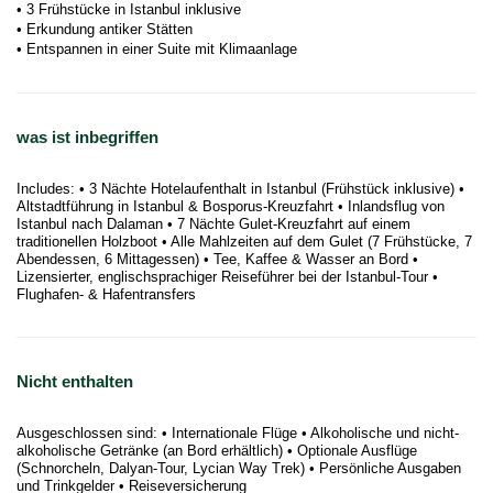
• 3 Frühstücke in Istanbul inklusive

• Erkundung antiker Stätten 

• Entspannen in einer Suite mit Klimaanlage 
was ist inbegriffen
Includes: • 3 Nächte Hotelaufenthalt in Istanbul (Frühstück inklusive) •
Altstadtführung in Istanbul & Bosporus-Kreuzfahrt • Inlandsflug von
Istanbul nach Dalaman • 7 Nächte Gulet-Kreuzfahrt auf einem
traditionellen Holzboot • Alle Mahlzeiten auf dem Gulet (7 Frühstücke, 7
Abendessen, 6 Mittagessen) • Tee, Kaffee & Wasser an Bord •
Lizensierter, englischsprachiger Reiseführer bei der Istanbul-Tour •
Flughafen- & Hafentransfers
Nicht enthalten
Ausgeschlossen sind: • Internationale Flüge • Alkoholische und nicht-
alkoholische Getränke (an Bord erhältlich) • Optionale Ausflüge
(Schnorcheln, Dalyan-Tour, Lycian Way Trek) • Persönliche Ausgaben
und Trinkgelder • Reiseversicherung