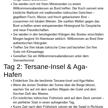
Sie werden sich mit Ihren Mitreisenden zu einem 
Willkommensabendessen an Bord treffen. Der Koch serviert eine 
köstliche Mahlzeit mit traditionellen türkischen Gerichten – 
gegrilltem Fisch, Mezes und frisch gebackenem Brot – 
zusammen mit lokalen Weinen. Die sanften Wellen gegen das 
Boot schaffen einen entspannenden Hintergrund für Gespräche 
und neue Freundschaften.
Sie werden in den beruhigenden Klängen des Bootes einschlafen. 
Morgen beginnt Ihr Abenteuer wirklich. Willkommen an Bord Ihrer 
authentischen Holzgulet.
Treffen Sie Ihre lokale türkische Crew und beziehen Sie Ihre 
Suite mit Klimaanlage.
Genießen Sie ein Willkommensabendessen unter dem 
Sternenhimmel.
Tag 2: Tersane-Insel & Aga-
Hafen
Entdecken Sie die berühmte Tersane-Insel und Aga-Hafen.
Wenn die ersten Strahlen der Sonne über die Berge blitzen, 
wachen Sie auf mit dem sanften Wippen der Gulet und dem 
frischen Duft des Meeres.
Ein köstliches türkisches Frühstück wird auf dem Deck serviert – 
ein perfekter Start in einen aufregenden Tag.
Kurze Zeit nach dem Frühstück setzen wir die Segel in Richtung 