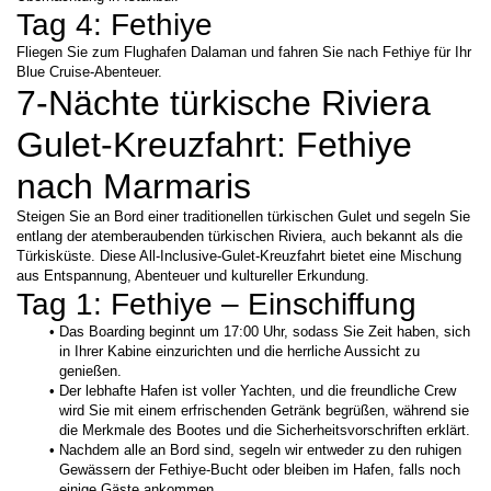
Tag 4: Fethiye 
Fliegen Sie zum Flughafen Dalaman und fahren Sie nach Fethiye für Ihr 
Blue Cruise-Abenteuer.
7-Nächte türkische Riviera 
Gulet-Kreuzfahrt: Fethiye 
nach Marmaris
Steigen Sie an Bord einer traditionellen türkischen Gulet und segeln Sie 
entlang der atemberaubenden türkischen Riviera, auch bekannt als die 
Türkisküste. Diese All-Inclusive-Gulet-Kreuzfahrt bietet eine Mischung 
aus Entspannung, Abenteuer und kultureller Erkundung.
Tag 1: Fethiye – Einschiffung
Das Boarding beginnt um 17:00 Uhr, sodass Sie Zeit haben, sich 
in Ihrer Kabine einzurichten und die herrliche Aussicht zu 
genießen.
Der lebhafte Hafen ist voller Yachten, und die freundliche Crew 
wird Sie mit einem erfrischenden Getränk begrüßen, während sie 
die Merkmale des Bootes und die Sicherheitsvorschriften erklärt.
Nachdem alle an Bord sind, segeln wir entweder zu den ruhigen 
Gewässern der Fethiye-Bucht oder bleiben im Hafen, falls noch 
einige Gäste ankommen.