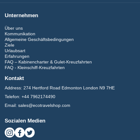
Unternehmen
Über uns
Kommunikation
Allgemeine Geschäftsbedingungen
Ziele
Urlaubsart
Erfahrungen
FAQ – Kabinencharter & Gulet-Kreuzfahrten
FAQ - Kleinschiff-Kreuzfahrten
Kontakt
Address:
274 Hertford Road Edmonton London N9 7HE
Telefon:
+44 7962174490
Email:
sales@ecotravelshop.com
Sozialen Medien