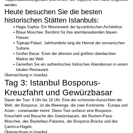
werden.
Heute besuchen Sie die besten 
historischen Stätten Istanbuls:
Hagia Sophia: Ein Meisterwerk der byzantinischen Architektur.
Blaue Moschee: Berühmt für ihre atemberaubenden blauen 
Fliesen.
Topkapi-Palast: Jahrhunderte lang die Heimat der osmanischen 
Sultane.
Großer Basar: Einer der ältesten und größten überdachten 
Märkte der Welt.
Genießen Sie ein authentisches türkisches Abendessen in einem 
lokalen Restaurant.
Übernachtung in Istanbul.
Tag 3: Istanbul Bosporus-
Kreuzfahrt und Gewürzbasar
Dauer der Tour: 9 Uhr bis 16 Uhr. Eine der schönsten Aussichten der 
Welt, der Bosporus, ist die Meerenge, die zwei Kontinente - Europa und 
Asien - voneinander trennt. Diese Tour umfasst eine Bosporus-
Kreuzfahrt und Besuche des Gewürzbasars, der Rustem-Pasa-
Moschee, des Beylerbeyi-Palastes, der Bosporus-Brücke und des 
Çamlıca-Hügels.
Übernachtung in Istanbul.