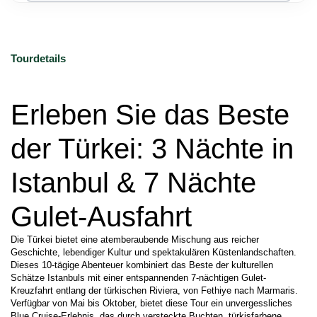
Tourdetails
Erleben Sie das Beste 
der Türkei: 3 Nächte in 
Istanbul & 7 Nächte 
Gulet-Ausfahrt
Die Türkei bietet eine atemberaubende Mischung aus reicher 
Geschichte, lebendiger Kultur und spektakulären Küstenlandschaften. 
Dieses 10-tägige Abenteuer kombiniert das Beste der kulturellen 
Schätze Istanbuls mit einer entspannenden 7-nächtigen Gulet-
Kreuzfahrt entlang der türkischen Riviera, von Fethiye nach Marmaris. 
Verfügbar von Mai bis Oktober, bietet diese Tour ein unvergessliches 
Blue Cruise-Erlebnis, das durch versteckte Buchten, türkisfarbene 