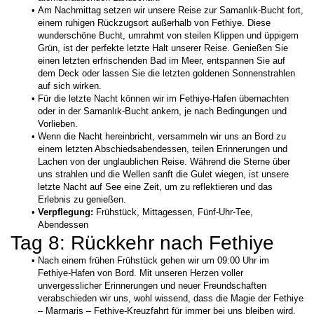
Am Nachmittag setzen wir unsere Reise zur Samanlık-Bucht fort, 
einem ruhigen Rückzugsort außerhalb von Fethiye. Diese 
wunderschöne Bucht, umrahmt von steilen Klippen und üppigem 
Grün, ist der perfekte letzte Halt unserer Reise. Genießen Sie 
einen letzten erfrischenden Bad im Meer, entspannen Sie auf 
dem Deck oder lassen Sie die letzten goldenen Sonnenstrahlen 
auf sich wirken.
Für die letzte Nacht können wir im Fethiye-Hafen übernachten 
oder in der Samanlık-Bucht ankern, je nach Bedingungen und 
Vorlieben.
Wenn die Nacht hereinbricht, versammeln wir uns an Bord zu 
einem letzten Abschiedsabendessen, teilen Erinnerungen und 
Lachen von der unglaublichen Reise. Während die Sterne über 
uns strahlen und die Wellen sanft die Gulet wiegen, ist unsere 
letzte Nacht auf See eine Zeit, um zu reflektieren und das 
Erlebnis zu genießen.
Verpflegung:
 Frühstück, Mittagessen, Fünf-Uhr-Tee, 
Abendessen
Tag 8: Rückkehr nach Fethiye
Nach einem frühen Frühstück gehen wir um 09:00 Uhr im 
Fethiye-Hafen von Bord. Mit unseren Herzen voller 
unvergesslicher Erinnerungen und neuer Freundschaften 
verabschieden wir uns, wohl wissend, dass die Magie der Fethiye 
– Marmaris – Fethiye-Kreuzfahrt für immer bei uns bleiben wird.