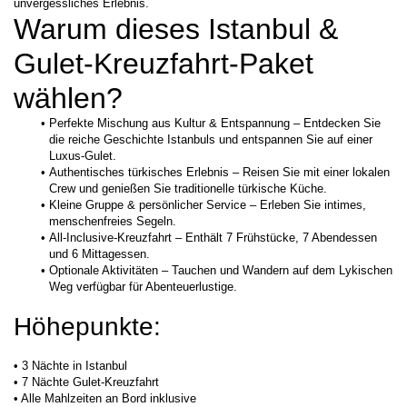
unvergessliches Erlebnis. 
Warum dieses Istanbul & 
Gulet-Kreuzfahrt-Paket 
wählen?
Perfekte Mischung aus Kultur & Entspannung – Entdecken Sie 
die reiche Geschichte Istanbuls und entspannen Sie auf einer 
Luxus-Gulet.
Authentisches türkisches Erlebnis – Reisen Sie mit einer lokalen 
Crew und genießen Sie traditionelle türkische Küche.
Kleine Gruppe & persönlicher Service – Erleben Sie intimes, 
menschenfreies Segeln.
All-Inclusive-Kreuzfahrt – Enthält 7 Frühstücke, 7 Abendessen 
und 6 Mittagessen.
Optionale Aktivitäten – Tauchen und Wandern auf dem Lykischen 
Weg verfügbar für Abenteuerlustige.
Höhepunkte:
• 3 Nächte in Istanbul 

• 7 Nächte Gulet-Kreuzfahrt 

• Alle Mahlzeiten an Bord inklusive
