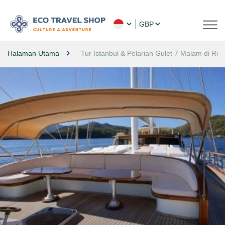
GBP
Halaman Utama
'Tur Istanbul & Pelarian Gulet 7 Malam di Rivie