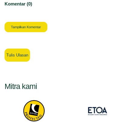
Komentar (0)
Tampilkan Komentar
Tulis Ulasan
Mitra kami