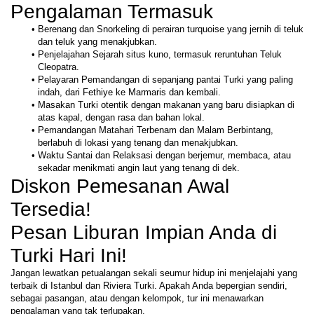
Berenang dan Snorkeling di perairan turquoise yang jernih di teluk 
dan teluk yang menakjubkan.
Penjelajahan Sejarah situs kuno, termasuk reruntuhan Teluk 
Cleopatra.
Pelayaran Pemandangan di sepanjang pantai Turki yang paling 
indah, dari Fethiye ke Marmaris dan kembali.
Masakan Turki otentik dengan makanan yang baru disiapkan di 
atas kapal, dengan rasa dan bahan lokal.
Pemandangan Matahari Terbenam dan Malam Berbintang, 
berlabuh di lokasi yang tenang dan menakjubkan.
Waktu Santai dan Relaksasi dengan berjemur, membaca, atau 
sekadar menikmati angin laut yang tenang di dek.
Diskon Pemesanan Awal 
Tersedia!
Pesan Liburan Impian Anda di 
Turki Hari Ini!
Jangan lewatkan petualangan sekali seumur hidup ini menjelajahi yang 
terbaik di Istanbul dan Riviera Turki. Apakah Anda bepergian sendiri, 
sebagai pasangan, atau dengan kelompok, tur ini menawarkan 
pengalaman yang tak terlupakan. 