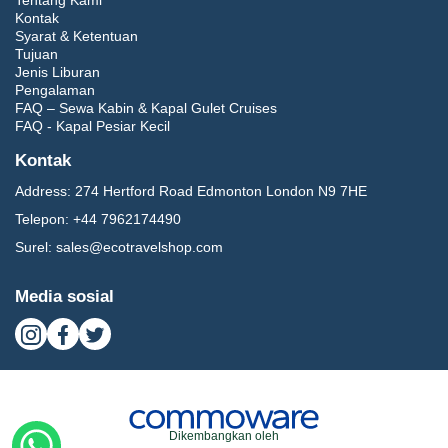
Tentang Kami
Kontak
Syarat & Ketentuan
Tujuan
Jenis Liburan
Pengalaman
FAQ – Sewa Kabin & Kapal Gulet Cruises
FAQ - Kapal Pesiar Kecil
Kontak
Address:
274 Hertford Road Edmonton London N9 7HE
Telepon:
+44 7962174490
Surel:
sales@ecotravelshop.com
Media sosial
Dikembangkan oleh