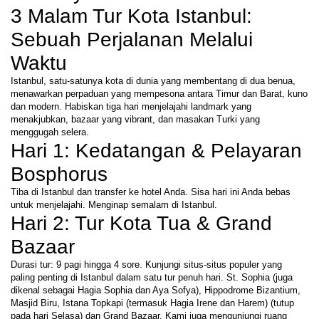
3 Malam Tur Kota Istanbul: 
Sebuah Perjalanan Melalui 
Waktu
Istanbul, satu-satunya kota di dunia yang membentang di dua benua, 
menawarkan perpaduan yang mempesona antara Timur dan Barat, kuno 
dan modern. Habiskan tiga hari menjelajahi landmark yang 
menakjubkan, bazaar yang vibrant, dan masakan Turki yang 
menggugah selera.
Hari 1: Kedatangan & Pelayaran 
Bosphorus
Tiba di Istanbul dan transfer ke hotel Anda. Sisa hari ini Anda bebas 
untuk menjelajahi. Menginap semalam di Istanbul. 
Hari 2: Tur Kota Tua & Grand 
Bazaar
Durasi tur: 9 pagi hingga 4 sore. Kunjungi situs-situs populer yang 
paling penting di Istanbul dalam satu tur penuh hari. St. Sophia (juga 
dikenal sebagai Hagia Sophia dan Aya Sofya), Hippodrome Bizantium, 
Masjid Biru, Istana Topkapi (termasuk Hagia Irene dan Harem) (tutup 
pada hari Selasa) dan Grand Bazaar. Kami juga mengunjungi ruang 