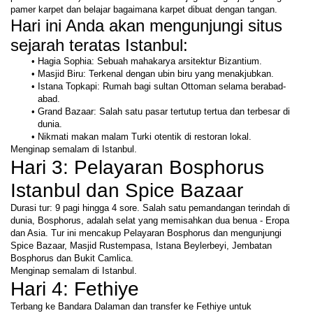
pamer karpet dan belajar bagaimana karpet dibuat dengan tangan.
Hari ini Anda akan mengunjungi situs 
sejarah teratas Istanbul:
Hagia Sophia: Sebuah mahakarya arsitektur Bizantium.
Masjid Biru: Terkenal dengan ubin biru yang menakjubkan.
Istana Topkapi: Rumah bagi sultan Ottoman selama berabad-
abad.
Grand Bazaar: Salah satu pasar tertutup tertua dan terbesar di 
dunia.
Nikmati makan malam Turki otentik di restoran lokal.
Menginap semalam di Istanbul.
Hari 3: Pelayaran Bosphorus 
Istanbul dan Spice Bazaar
Durasi tur: 9 pagi hingga 4 sore. Salah satu pemandangan terindah di 
dunia, Bosphorus, adalah selat yang memisahkan dua benua - Eropa 
dan Asia. Tur ini mencakup Pelayaran Bosphorus dan mengunjungi 
Spice Bazaar, Masjid Rustempasa, Istana Beylerbeyi, Jembatan 
Bosphorus dan Bukit Camlica. 
Menginap semalam di Istanbul. 
Hari 4: Fethiye 
Terbang ke Bandara Dalaman dan transfer ke Fethiye untuk 