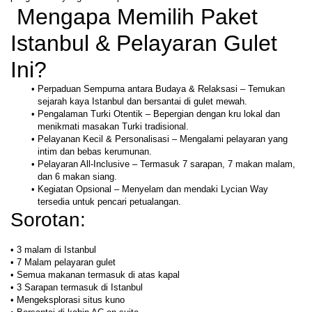
 Mengapa Memilih Paket 
Istanbul & Pelayaran Gulet 
Ini?
Perpaduan Sempurna antara Budaya & Relaksasi – Temukan 
sejarah kaya Istanbul dan bersantai di gulet mewah.
Pengalaman Turki Otentik – Bepergian dengan kru lokal dan 
menikmati masakan Turki tradisional.
Pelayanan Kecil & Personalisasi – Mengalami pelayaran yang 
intim dan bebas kerumunan.
Pelayaran All-Inclusive – Termasuk 7 sarapan, 7 makan malam, 
dan 6 makan siang.
Kegiatan Opsional – Menyelam dan mendaki Lycian Way 
tersedia untuk pencari petualangan.
Sorotan:
• 3 malam di Istanbul 

• 7 Malam pelayaran gulet 

• Semua makanan termasuk di atas kapal 

• 3 Sarapan termasuk di Istanbul 

• Mengeksplorasi situs kuno 
