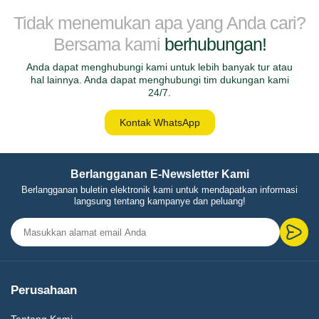
Tidak menemukan apa yang Anda cari?
Bersama kami
berhubungan!
Anda dapat menghubungi kami untuk lebih banyak tur atau
hal lainnya. Anda dapat menghubungi tim dukungan kami
24/7.
Kontak WhatsApp
Berlangganan E-Newsletter Kami
Berlangganan buletin elektronik kami untuk mendapatkan informasi
langsung tentang kampanye dan peluang!
Perusahaan