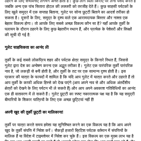
ठहरने के लिए संभावनाएँ लगभग अनंत होती हैं। कुछ लोग विला किराए पर लेना पसंद करते हैं 
जबकि अन्य एक पांच सितारा होटल की लक्जरी को तरजीह देते हैं। कुछ साहसी पर्यटकों के 
लिए खुले समुद्र में एक सप्ताह बिताना, गूलेट पर सोना छुट्टी बिताने का आदर्श तरीका हो 
सकता है। दूसरों के लिए, समुद्र के दृश्य वाले एक आरामदायक बिस्तर और नाश्ता एक 
बेहतर विकल्प होगा। तो आपके लिए सबसे अच्छा विकल्प कौन सा है? यहाँ आपके तुर्की के 
पलायन के दौरान ठहरने के लिए कुछ बेहतरीन स्थान हैं, और प्रत्येक के पेशेवरों और विपक्षों 
की सूची दी गई है:
गूलेट साहसिकता का आनंद लें!
तुर्की के कई सबसे लोकप्रिय शहर और पर्यटक क्षेत्र समुद्र के किनारे स्थित हैं, जिससे 
गूलेट द्वारा देश का अन्वेषण करना एक अद्भुत तरीका है। गूलेट एक पारंपरिक तुर्की पारंपरिक 
नाव है, जो लकड़ी से बनी होती है, और तुर्की के तट पर एक सामान्य दृश्य होती है। इस 
प्रकार की यात्रा के फायदों में शामिल है कि यदि आप गूलेट में यात्रा करते और ठहरते हैं तो 
आप तुर्की के काफी अधिक हिस्से को देख पाएंगे (आप अपने नाव से और अधिक अंतर्देशीय 
क्षेत्रों को देखने के लिए पर्यटन भी ले सकते हैं) और आप अपने अवकाश गतिविधियों का आनंद 
एक ही वातावरण में ले सकते हैं। गूलेट छुट्टी का स्पष्ट नकारात्मक पक्ष यह है कि यह समुद्री 
बीमारियों के शिकार यात्रियों के लिए एक अच्छा छुट्टियां नहीं हैं!
अपनी खुद की तुर्की छुट्टी का मालिकाना!
तुर्की पर यात्रा करते समय हमेशा यह सुनिश्चित करने का एक विकल्प यह है कि आप अपने 
खुद के तुर्की संपत्ति में निवेश करें। सैकड़ों हजारों ब्रिटिश पर्यटक वर्तमान में संपत्तियों के 
मालिक हैं या विदेश में टाइमशेयर में निवेश कर चुके हैं। इस विकल्प का एक मुख्य लाभ यह है 