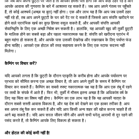
कि जब आप अपनी छुट्टी पर जाते हैं तो आपको हमेशा पता होगा कि आप कहाँ ठहर रहे हैं और 
आपके आवास की गुणवत्ता के बारे में आश्वस्त रह सकते हैं। जब आप अपने गंतव्य पर पहुँचते 
हैं, तो कोई आश्चर्य (अच्छा या बुरा) नहीं होगा। एक और लाभ यह है कि आप जब उसमें ठहर 
नहीं रहे हों, तब आप अपने छुट्टी के घर को रेंट पर दे सकते हैं जिससे आप संपत्ति खरीदने पर 
होने वाले प्रारंभिक खर्च का कुछ हिस्सा वसूल सकते हैं, और आपकी संपत्ति आपकी 
सेवानिवृत्ति के लिए एक अच्छी निवेश बन सकती है। हालांकि, यह आपकी खुद की तुर्की छुट्टी 
के मालिक होने का सबसे बड़ा और पहला नकारात्मक पक्ष है: संपत्ति को खरीदना प्रारंभ में 
बहुत महंगा हो सकता है, और आपके पास उसकी देखरेख और रखरखाव के लिए पर्याप्त फंड 
होना चाहिए। आपको एक होटल की तरह सहायता करने के लिए एक स्टाफ सदस्य नहीं 
मिलेगा।
कैम्पिंग पर विचार करें?
यदि आपको लगता है कि छुट्टी के दौरान प्रकृति के करीब होना और आपके पर्यावरण पर 
प्रभाव को सीमित करना एक अच्छा विचार है, तो आप अपने तुर्की के समय में कैम्पिंग पर 
विचार कर सकते हैं। कैम्पिंग का सबसे स्पष्ट नकारात्मक पक्ष यह है कि आप एक तंबू में रहने 
पर तत्वों के संपर्क में आते हैं। फिर भी, तुर्की में मौसम इतना अच्छा है कि अधिकांश वर्ष के 
लिए यह चिंता का विषय नहीं होगा। कैम्पिंग का एक लाभ यह है कि यह आपकी यात्रा के 
दौरान सबसे सस्ती आवास विकल्प है, और यह देश को देखने का एक हल्का तरीका है: आप 
बस अपना तंबू पैक कर सकते हैं और यदि आप किसी अन्य शहर की खोज करना चाहते हैं तो 
आगे बढ़ सकते हैं। यदि आप सरल जीवन जीने और अपने सभी घरेलू आरामों से दूर रहने की 
पसंद करते हैं, तो कैम्पिंग आपके लिए विकल्प हो सकता है।
और होटल की कोई कमी नहीं है!