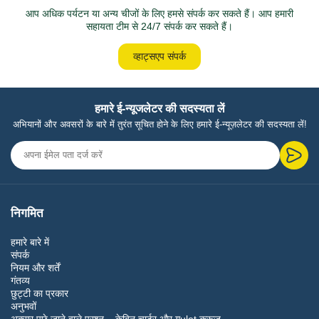
आप अधिक पर्यटन या अन्य चीजों के लिए हमसे संपर्क कर सकते हैं। आप हमारी
सहायता टीम से 24/7 संपर्क कर सकते हैं।
व्हाट्सएप संपर्क
हमारे ई-न्यूजलेटर की सदस्यता लें
अभियानों और अवसरों के बारे में तुरंत सूचित होने के लिए हमारे ई-न्यूज़लेटर की सदस्यता लें!
निगमित
हमारे बारे में
संपर्क
नियम और शर्तें
गंतव्य
छुट्टी का प्रकार
अनुभवों
अक्सर पूछे जाने वाले प्रश्न – केबिन चार्टर और गulet क्रूज़