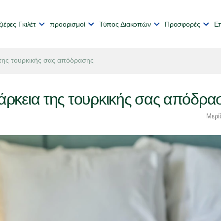
ιέρες Γκιλέτ
προορισμοί
Τύπος Διακοπών
Προσφορές
Επ
α της τουρκικής σας απόδρασης
διάρκεια της τουρκικής σας απόδρα
Μερί