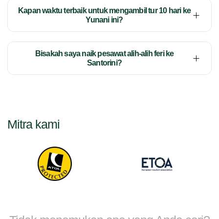
Kapan waktu terbaik untuk mengambil tur 10 hari ke
Yunani ini?
Bisakah saya naik pesawat alih-alih feri ke
Santorini?
Mitra kami