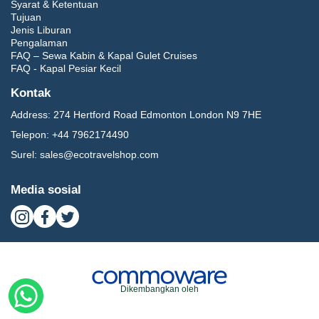
Syarat & Ketentuan
Tujuan
Jenis Liburan
Pengalaman
FAQ – Sewa Kabin & Kapal Gulet Cruises
FAQ - Kapal Pesiar Kecil
Kontak
Address:
274 Hertford Road Edmonton London N9 7HE
Telepon:
+44 7962174490
Surel:
sales@ecotravelshop.com
Media sosial
Dikembangkan oleh