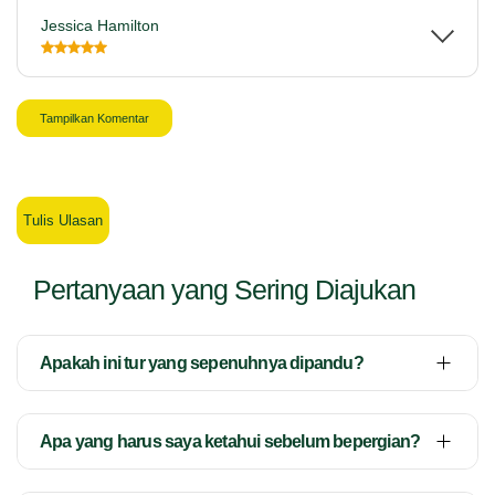
Jessica Hamilton
Tampilkan Komentar
Tulis Ulasan
Pertanyaan yang Sering Diajukan
Apakah ini tur yang sepenuhnya dipandu?
Apa yang harus saya ketahui sebelum bepergian?