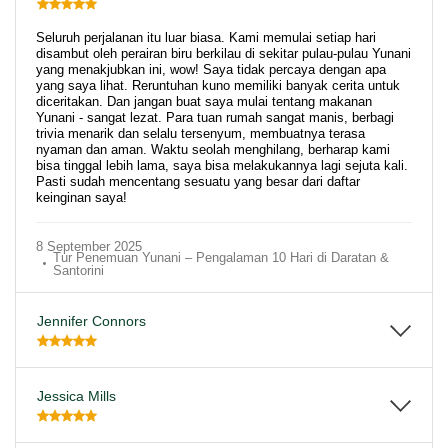
Seluruh perjalanan itu luar biasa. Kami memulai setiap hari
disambut oleh perairan biru berkilau di sekitar pulau-pulau Yunani
yang menakjubkan ini, wow! Saya tidak percaya dengan apa
yang saya lihat. Reruntuhan kuno memiliki banyak cerita untuk
diceritakan. Dan jangan buat saya mulai tentang makanan
Yunani - sangat lezat. Para tuan rumah sangat manis, berbagi
trivia menarik dan selalu tersenyum, membuatnya terasa
nyaman dan aman. Waktu seolah menghilang, berharap kami
bisa tinggal lebih lama, saya bisa melakukannya lagi sejuta kali.
Pasti sudah mencentang sesuatu yang besar dari daftar
keinginan saya!
8 September 2025
Tur Penemuan Yunani – Pengalaman 10 Hari di Daratan &
Santorini
Jennifer Connors
Jessica Mills