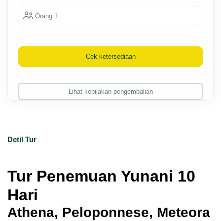
Orang 1
Cek ketersediaan
Lihat kebijakan pengembalian
Detil Tur
Tur Penemuan Yunani 10 
Hari
Athena, Peloponnese, Meteora 