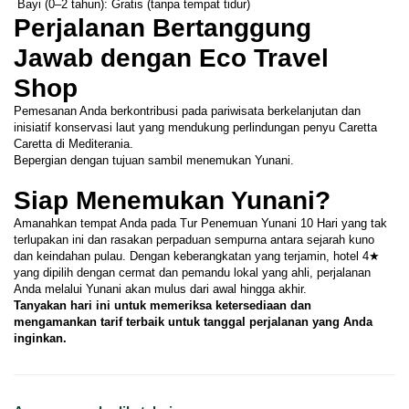
 Bayi (0–2 tahun): Gratis (tanpa tempat tidur)
Perjalanan Bertanggung 
Jawab dengan Eco Travel 
Shop
Pemesanan Anda berkontribusi pada pariwisata berkelanjutan dan 
inisiatif konservasi laut yang mendukung perlindungan penyu Caretta 
Caretta di Mediterania.
Bepergian dengan tujuan sambil menemukan Yunani.
Siap Menemukan Yunani?
Amanahkan tempat Anda pada Tur Penemuan Yunani 10 Hari yang tak 
terlupakan ini dan rasakan perpaduan sempurna antara sejarah kuno 
dan keindahan pulau. Dengan keberangkatan yang terjamin, hotel 4★ 
yang dipilih dengan cermat dan pemandu lokal yang ahli, perjalanan 
Anda melalui Yunani akan mulus dari awal hingga akhir.
Tanyakan hari ini untuk memeriksa ketersediaan dan 
mengamankan tarif terbaik untuk tanggal perjalanan yang Anda 
inginkan.