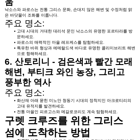
움
낙소스와 파로스는 전통 그리스 문화, 손대지 않은 해변 및 수정처럼 맑
은 바닷물이 조화를 이룹니다.
주요 명소:
고대 시대의 거대한 대리석 문인 낙소스의 유명한 포르타라를 방
문하세요.
파로스의 매력적인 마을 레프케스를 탐험하세요.
특유한 바위 형상과 에메랄드색 바다로 유명한 콜리미브리트 해변
으로 항해하세요.
6. 산토리니 - 검은색과 빨간 모래 
해변, 부티크 와인 농장, 그리고 
풍부한 역사 
주요 명소: 
화산재 아래 묻힌 미노안 청동기 시대의 정착지인 아크로티리의 
고대 유적지를 발견하세요.
전통 마을인 피르고스와 메갈로코리도 계속 탐험하세요. 
구렛 크루즈를 위한 그리스 
섬에 도착하는 방법