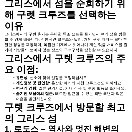
그리스에서 섬을 순회하기 위
해 구렛 크루즈를 선택하는 
이유
그리스에서의 구렛 휴가는 우아한 목조 요트를 즐기면서 여러 섬을 방문
할 수 있게 해줍니다. 전통적인 크루즈와 달리, 개인 구렛 차터는 보다 친
밀한 경험을 제공하며, 복잡한 기계에서 벗어나며 개인 맞춤 서비스를 즐
기며 사람들의 보이지 않는 장소와 구석구석을 탐험할 수 있습니다.
그리스에서 구렛 크루즈의 주
요 이점:
유연성: 
선호에 맞춰 일정을 조정하십시오.
개인정보 및 편안함:
 혼잡한 페리와 대형 크루즈선도 피하세요.
럭셔리 경험:
 일류 편의시설, 기내 식사 및 수중 활동을 즐기세요.
숨겨진 보물에의 접근: 
배로만 접근할 수 있는 외딴 해변과 작은 
어촌을 발견하십시오.
구렛 크루즈에서 방문할 최고
의 그리스 섬
1. 로도스 – 역사와 멋진 해변의 