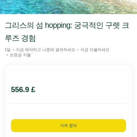
그리스의 섬 hopping: 궁극적인 구렛 크
루즈 경험
1일
지금 예약하고 나중에 결제하세요
지금 지불하세요
보증금 지불
556.9 £
가격 문의