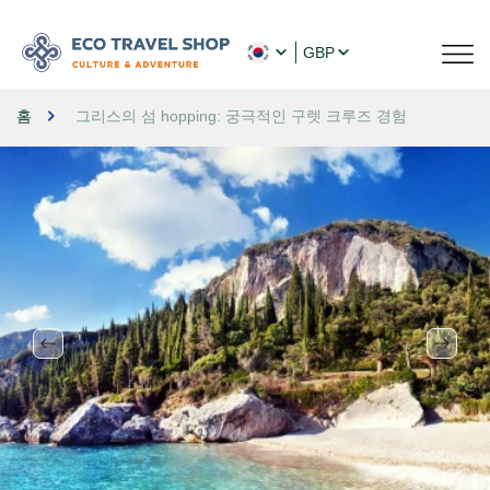
GBP
홈
그리스의 섬 hopping: 궁극적인 구렛 크루즈 경험