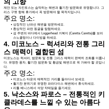
의 고향
제안 또는 자킨토스는 숨막히는 해변과 활기찬 밤문화로 유명합니다. 그
리스 구렛 항해 휴가에서 꼭 방문해야 할 목적지입니다.
주요 명소:
상징적인 난파선 해변을 방문하세요.
환상적인 파란 동굴을 탐험하세요.
섬 주변의 바다에서 Loggerhead 거북이 (Caretta Caretta)를 보러 
스노클링이나 다이빙을 하세요.
4. 미코노스 – 럭셔리와 전통 그리
스 매력이 결합된 섬
미코노스는 럭셔리, 밤문화 및 전통 그리스 매력이 완벽히 조화를 이룹니
다. 유명한 풍차, 활기찬 밤문화 및 황금빛 해변으로 꼭 가봐야 할 곳입니
다.
주요 명소:
미코노스 타운의 매력적인 거리를 돌아다녀 보세요.
활기찬 분위기로 유명한 파라다이스 해변에서 휴식하세요.
리틀 베니스에서 석양 칵테일을 즐기세요.
5. 낙소스와 파로스 – 전통적인 키
클라데스를 느낄 수 있는 아름다