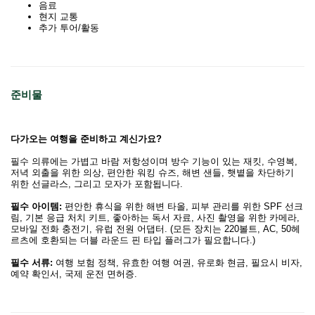
음료
현지 교통
추가 투어/활동
준비물
다가오는 여행을 준비하고 계신가요?
필수 의류에는 가볍고 바람 저항성이며 방수 기능이 있는 재킷, 수영복,
저녁 외출을 위한 의상, 편안한 워킹 슈즈, 해변 샌들, 햇볕을 차단하기
위한 선글라스, 그리고 모자가 포함됩니다.
필수 아이템:
편안한 휴식을 위한 해변 타올, 피부 관리를 위한 SPF 선크
림, 기본 응급 처치 키트, 좋아하는 독서 자료, 사진 촬영을 위한 카메라,
모바일 전화 충전기, 유럽 전원 어댑터. (모든 장치는 220볼트, AC, 50헤
르츠에 호환되는 더블 라운드 핀 타입 플러그가 필요합니다.)
필수 서류:
여행 보험 정책, 유효한 여행 여권, 유로화 현금, 필요시 비자,
예약 확인서, 국제 운전 면허증.