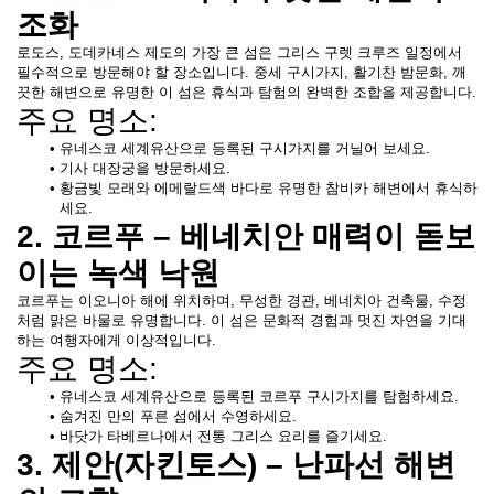
조화
로도스, 도데카네스 제도의 가장 큰 섬은 그리스 구렛 크루즈 일정에서 
필수적으로 방문해야 할 장소입니다. 중세 구시가지, 활기찬 밤문화, 깨
끗한 해변으로 유명한 이 섬은 휴식과 탐험의 완벽한 조합을 제공합니다.
주요 명소:
유네스코 세계유산으로 등록된 구시가지를 거닐어 보세요.
기사 대장궁을 방문하세요.
황금빛 모래와 에메랄드색 바다로 유명한 참비카 해변에서 휴식하
세요.
2. 코르푸 – 베네치안 매력이 돋보
이는 녹색 낙원
코르푸는 이오니아 해에 위치하며, 무성한 경관, 베네치아 건축물, 수정
처럼 맑은 바물로 유명합니다. 이 섬은 문화적 경험과 멋진 자연을 기대
하는 여행자에게 이상적입니다.
주요 명소:
유네스코 세계유산으로 등록된 코르푸 구시가지를 탐험하세요.
숨겨진 만의 푸른 섬에서 수영하세요.
바닷가 타베르나에서 전통 그리스 요리를 즐기세요.
3. 제안(자킨토스) – 난파선 해변