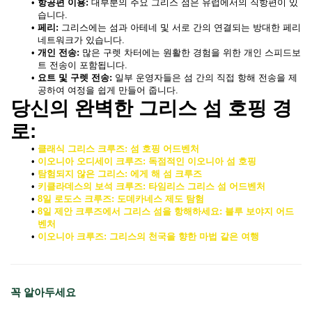
항공편 이용:
 대부분의 주요 그리스 섬은 유럽에서의 직항편이 있
습니다.
페리:
 그리스에는 섬과 아테네 및 서로 간의 연결되는 방대한 페리 
네트워크가 있습니다.
개인 전송:
 많은 구렛 차터에는 원활한 경험을 위한 개인 스피드보
트 전송이 포함됩니다.
요트 및 구렛 전송:
 일부 운영자들은 섬 간의 직접 항해 전송을 제
공하여 여정을 쉽게 만들어 줍니다.
당신의 완벽한 그리스 섬 호핑 경
로: 
클래식 그리스 크루즈: 섬 호핑 어드벤처
이오니아 오디세이 크루즈: 독점적인 이오니아 섬 호핑
탐험되지 않은 그리스: 에게 해 섬 크루즈
키클라데스의 보석 크루즈: 타임리스 그리스 섬 어드벤처
8일 로도스 크루즈: 도데카네스 제도 탐험
8일 제안 크루즈에서 그리스 섬을 항해하세요: 블루 보야지 어드
벤처
이오니아 크루즈: 그리스의 천국을 향한 마법 같은 여행
꼭 알아두세요