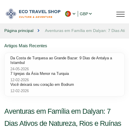
GBP
Página principal
Aventuras em Família em Dalyan: 7 Dias Ativ
Artigos Mais Recentes
Da Costa de Turquesa ao Grande Bazar: 9 Dias de Antalya a
Istambul
24-05-2026
7 Igrejas da Ásia Menor na Turquia
12-02-2026
Você deixará seu coração em Bodrum
12-02-2026
Aventuras em Família em Dalyan: 7
Dias Ativos de Natureza, Rios e Ruínas