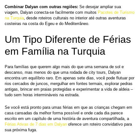
Combinar Dalyan com outras regiões:
 Se desejar ampliar sua 
viagem, Dalyan conecta-se facilmente com muitos 
Pacotes de Turismo 
na Turquia
, desde roteiros culturais no interior até outras aventuras 
costeiras na costa do Egeu e do Mediterrâneo.
Um Tipo Diferente de Férias 
em Família na Turquia
Para famílias que querem algo mais do que uma semana de sol e 
descanso, mas menos do que uma rodada de city tours, Dalyan 
encontra um equilíbrio raro. Em apenas sete dias, você pode flutuar por 
rios cercados de juncos, mergulhar em fontes termais, explorar pedras 
antigas, brincar em praias protegidas e experimentar a vida de aldeia – 
tudo sem horas intermináveis na estrada.
Se você está pronto para umas férias em que as crianças chegam em 
casa cansadas da melhor forma possível e onde cada dia parece 
escrito em um capítulo de uma história de aventura compartilhada, a 
Férias Ativas de 7 dias em Dalyan
 oferece um roteiro convidativo para 
sua próxima fuga.