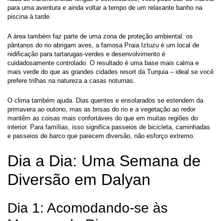
para uma aventura e ainda voltar a tempo de um relaxante banho na 
piscina à tarde.
A área também faz parte de uma zona de proteção ambiental: os 
pântanos do rio abrigam aves, a famosa Praia Iztuzu é um local de 
nidificação para tartarugas-verdes e desenvolvimento é 
cuidadosamente controlado. O resultado é uma base mais calma e 
mais verde do que as grandes cidades resort da Turquia – ideal se você 
prefere trilhas na natureza a casas noturnas.
O clima também ajuda. Dias quentes e ensolarados se estendem da 
primavera ao outono, mas as brisas do rio e a vegetação ao redor 
mantêm as coisas mais confortáveis do que em muitas regiões do 
interior. Para famílias, isso significa passeios de bicicleta, caminhadas 
e passeios de barco que parecem diversão, não esforço extremo.
Dia a Dia: Uma Semana de 
Diversão em Dalyan
Dia 1: Acomodando-se às 