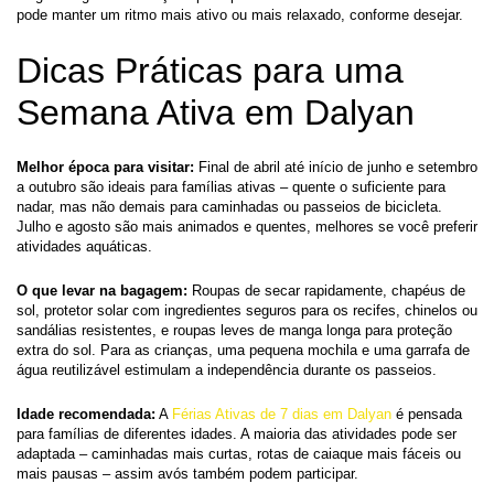
pode manter um ritmo mais ativo ou mais relaxado, conforme desejar.
Dicas Práticas para uma 
Semana Ativa em Dalyan
Melhor época para visitar:
 Final de abril até início de junho e setembro 
a outubro são ideais para famílias ativas – quente o suficiente para 
nadar, mas não demais para caminhadas ou passeios de bicicleta. 
Julho e agosto são mais animados e quentes, melhores se você preferir 
atividades aquáticas.
O que levar na bagagem:
 Roupas de secar rapidamente, chapéus de 
sol, protetor solar com ingredientes seguros para os recifes, chinelos ou 
sandálias resistentes, e roupas leves de manga longa para proteção 
extra do sol. Para as crianças, uma pequena mochila e uma garrafa de 
água reutilizável estimulam a independência durante os passeios.
Idade recomendada:
 A 
Férias Ativas de 7 dias em Dalyan
 é pensada 
para famílias de diferentes idades. A maioria das atividades pode ser 
adaptada – caminhadas mais curtas, rotas de caiaque mais fáceis ou 
mais pausas – assim avós também podem participar.