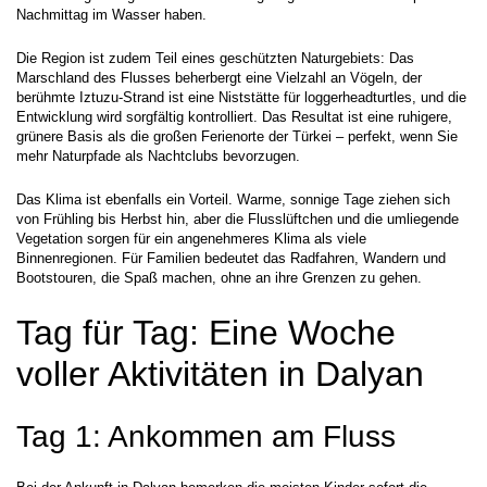
Nachmittag im Wasser haben.
Die Region ist zudem Teil eines geschützten Naturgebiets: Das 
Marschland des Flusses beherbergt eine Vielzahl an Vögeln, der 
berühmte Iztuzu-Strand ist eine Niststätte für loggerheadturtles, und die 
Entwicklung wird sorgfältig kontrolliert. Das Resultat ist eine ruhigere, 
grünere Basis als die großen Ferienorte der Türkei – perfekt, wenn Sie 
mehr Naturpfade als Nachtclubs bevorzugen.
Das Klima ist ebenfalls ein Vorteil. Warme, sonnige Tage ziehen sich 
von Frühling bis Herbst hin, aber die Flusslüftchen und die umliegende 
Vegetation sorgen für ein angenehmeres Klima als viele 
Binnenregionen. Für Familien bedeutet das Radfahren, Wandern und 
Bootstouren, die Spaß machen, ohne an ihre Grenzen zu gehen.
Tag für Tag: Eine Woche 
voller Aktivitäten in Dalyan
Tag 1: Ankommen am Fluss