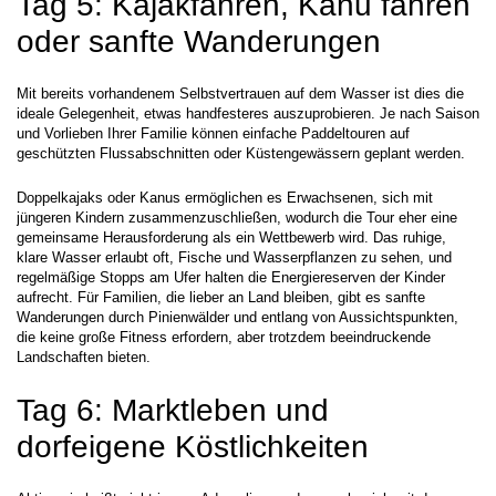
Tag 5: Kajakfahren, Kanu fahren 
oder sanfte Wanderungen
Mit bereits vorhandenem Selbstvertrauen auf dem Wasser ist dies die 
ideale Gelegenheit, etwas handfesteres auszuprobieren. Je nach Saison 
und Vorlieben Ihrer Familie können einfache Paddeltouren auf 
geschützten Flussabschnitten oder Küstengewässern geplant werden.
Doppelkajaks oder Kanus ermöglichen es Erwachsenen, sich mit 
jüngeren Kindern zusammenzuschließen, wodurch die Tour eher eine 
gemeinsame Herausforderung als ein Wettbewerb wird. Das ruhige, 
klare Wasser erlaubt oft, Fische und Wasserpflanzen zu sehen, und 
regelmäßige Stopps am Ufer halten die Energiereserven der Kinder 
aufrecht. Für Familien, die lieber an Land bleiben, gibt es sanfte 
Wanderungen durch Pinienwälder und entlang von Aussichtspunkten, 
die keine große Fitness erfordern, aber trotzdem beeindruckende 
Landschaften bieten.
Tag 6: Marktleben und 
dorfeigene Köstlichkeiten