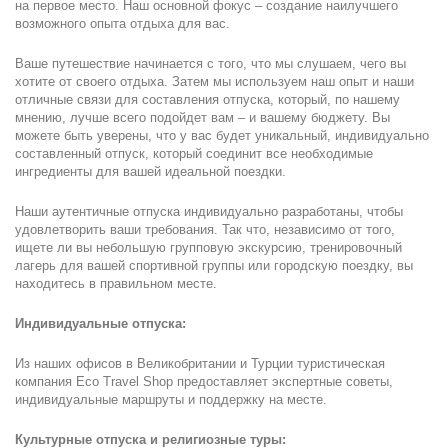
на первое место. Наш основной фокус – создание наилучшего 
возможного опыта отдыха для вас.
Ваше путешествие начинается с того, что мы слушаем, чего вы 
хотите от своего отдыха. Затем мы используем наш опыт и наши 
отличные связи для составления отпуска, который, по нашему 
мнению, лучше всего подойдет вам – и вашему бюджету. Вы 
можете быть уверены, что у вас будет уникальный, индивидуально 
составленный отпуск, который соединит все необходимые 
ингредиенты для вашей идеальной поездки.
Наши аутентичные отпуска индивидуально разработаны, чтобы 
удовлетворить ваши требования. Так что, независимо от того, 
ищете ли вы небольшую групповую экскурсию, тренировочный 
лагерь для вашей спортивной группы или городскую поездку, вы 
находитесь в правильном месте.
Индивидуальные отпуска:
Из наших офисов в Великобритании и Турции туристическая 
компания Eco Travel Shop предоставляет экспертные советы, 
индивидуальные маршруты и поддержку на месте.
Культурные отпуска и религиозные туры: