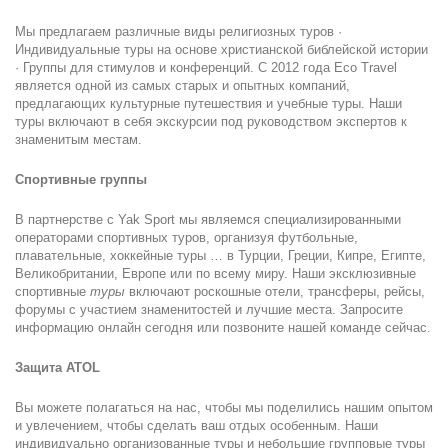
Мы предлагаем различные виды религиозных туров · 
Индивидуальные туры на основе христианской библейской истории 
· Группы для стимулов и конференций. С 2012 года Eco Travel 
является одной из самых старых и опытных компаний, 
предлагающих культурные путешествия и учебные туры. Наши 
туры включают в себя экскурсии под руководством экспертов к 
знаменитым местам.
Спортивные группы
В партнерстве с Yak Sport мы являемся специализированными 
операторами спортивных туров, организуя футбольные, 
плавательные, хоккейные туры … в Турции, Греции, Кипре, Египте, 
Великобритании, Европе или по всему миру. Наши эксклюзивные 
спортивные 
туры
 включают роскошные отели, трансферы, рейсы, 
форумы с участием знаменитостей и лучшие места. Запросите 
информацию онлайн сегодня или позвоните нашей команде сейчас.
Защита ATOL
Вы можете полагаться на нас, чтобы мы поделились нашим опытом 
и увлечением, чтобы сделать ваш отдых особенным. Наши 
индивидуально организованные туры и небольшие групповые туры 