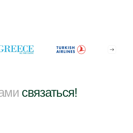
нами
связаться!