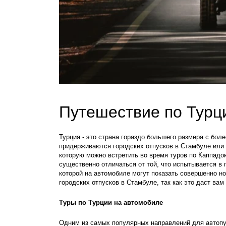
Путешествие по Турц
Турция - это страна гораздо большего размера с бол
придерживаются городских отпусков в Стамбуле или к
которую можно встретить во время туров по Каппадо
существенно отличаться от той, что испытывается в 
которой на автомобиле могут показать совершенно но
городских отпусков в Стамбуле, так как это даст ва
Туры по Турции на автомобиле
Одним из самых популярных направлений для автопу