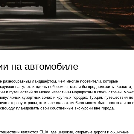
ии на автомобиле
ее разнообразным ландшафтом, чем многие посетители, которые 
руизов на гулетах вдоль побережья, могли бы предположить. Красота, 
кии и путешествий по менее известным маршрутам в глубь страны, может
популярных курортных зонах и крупных городах. Турция, путешествия по 
вую сторону страны, хотя аренда автомобиля может быть полезна и во в
м свободу планировать свои собственные экскурсии вне города.
тешествий являются США, где широкие, открытые дороги и обширные 