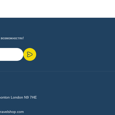
 возможностях!
monton London N9 7HE
ravelshop.com