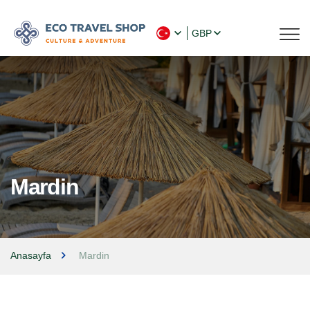
GBP
Mardin
Anasayfa
Mardin