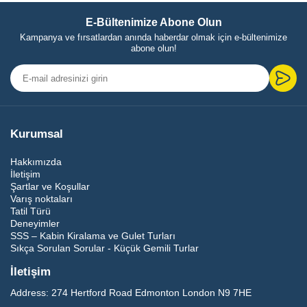
E-Bültenimize Abone Olun
Kampanya ve fırsatlardan anında haberdar olmak için e-bültenimize
abone olun!
Kurumsal
Hakkımızda
İletişim
Şartlar ve Koşullar
Varış noktaları
Tatil Türü
Deneyimler
SSS – Kabin Kiralama ve Gulet Turları
Sıkça Sorulan Sorular - Küçük Gemili Turlar
İletişim
Address:
274 Hertford Road Edmonton London N9 7HE