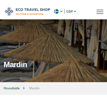
GBP
Mardin
Huvudsida
Mardin