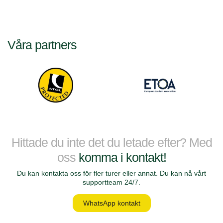
Våra partners
Hittade du inte det du letade efter? Med
oss
komma i kontakt!
Du kan kontakta oss för fler turer eller annat. Du kan nå vårt
supportteam 24/7.
WhatsApp kontakt