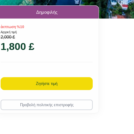
Δημοφιλής
έκπτωση %10
Αρχική τιμή
2,000 £
1,800 £
Ζητήστε τιμή
Προβολή πολιτικής επιστροφής