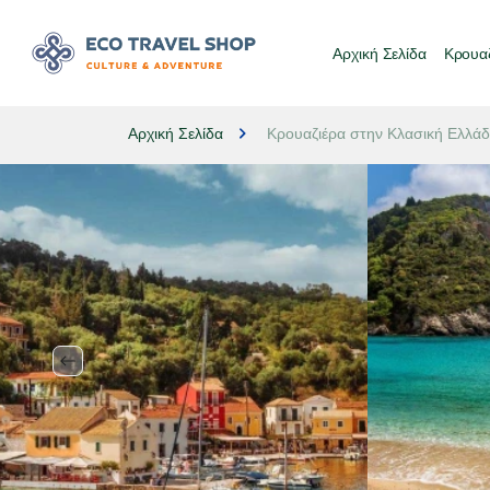
Αρχική Σελίδα
Κρουαζ
Αρχική Σελίδα
Κρουαζιέρα στην Κλασική Ελλάδα