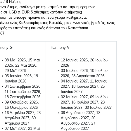
ανά άτομο, ανάλογα με την καμπίνα και την ημερομηνία 
ς σε USD & EUR διαθέσιμες κατόπιν αιτήματος)
ροφή με μπουφέ πρωινό και ένα γεύμα καθημερινά, 
νου ενός Καλωσορίσματος Κοκτέιλ, μιας Ελληνικής βραδιάς, ενός 
ιρός το επιτρέπει) και ενός Δείπνου του Καπετάνιου.
287
mony G
 Harmony V
08 Μαϊ 2026, 15 Μαϊ 
12 Ιουνίου 2026, 26 Ιουνίου 
2026, 22 Μαϊ 2026, 
2026
29 Μαϊ 2026 
03 Ιουλίου 2026, 10 Ιουλίου 
05 Ιουνίου 2026, 19 
2026, 28 Αυγούστου 2026
Ιουνίου 2026
04 Ιουνίου 2027, 11 Ιουνίου 
04 Σεπτεμβρίου 2026, 
2027, 18 Ιουνίου 2027, 25 
11 Σεπτεμβρίου 2026, 
Ιουνίου 2027
18 Σεπτεμβρίου 2026
02 Ιουλίου 2027, 09 Ιουλίου 
09 Οκτωβρίου 2026, 
2027, 16 Ιουλίου 2027, 23 
16 Οκτωβρίου 2026
Ιουλίου 2027, 30 Ιουλίου 2027
16 Απριλίου 2027, 23 
06 Αυγούστου 2027, 13 
Απριλίου 2027, 30 
Αυγούστου 2027, 20 
Απριλίου 2027
Αυγούστου 2027, 27 
07 Μαϊ 2027, 21 Μαϊ 
Αυγούστου 2027