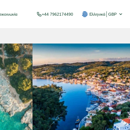
ικοινωνία
+44 7962174490
Ελληνικά
GBP