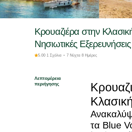
Κρουαζιέρα στην Κλασική
Νησιωτικές Εξερευνήσεις
5.00 1 Σχόλια
7 Νύχτα 8 Ημέρες
Λεπτομέρεια
Κρουαζι
περιήγησης
Κλασικ
Ανακαλύψτ
τα Blue V