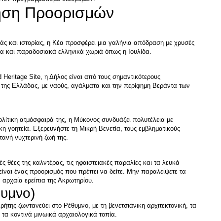
ηση Προορισμών
άς και ιστορίας, η Κέα προσφέρει μια γαλήνια απόδραση με χρυσές 
ritage Site, η Δήλος είναι από τους σημαντικότερους 
της Ελλάδας, με ναούς, αγάλματα και την περίφημη Βεράντα των 
λίτικη ατμόσφαιρά της, η Μύκονος συνδυάζει πολυτέλεια με 
η γοητεία. Εξερευνήστε τη Μικρή Βενετία, τους εμβληματικούς 
ές θέες της καλντέρας, τις ηφαιστειακές παραλίες και τα λευκά 
είναι ένας προορισμός που πρέπει να δείτε. Μην παραλείψετε τα 
ρήτης ζωντανεύει στο Ρέθυμνο, με τη βενετσιάνικη αρχιτεκτονική, τα 