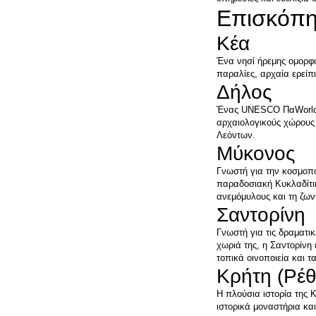
Επισκόπ
Ένα νησί ήρεμης ομορφι
Ένας UNESCO ΠαWorld He
αρχαιολογικούς χώρους 
Γνωστή για την κοσμοπο
παραδοσιακή Κυκλαδίτικ
Γνωστή για τις δραματικ
χωριά της, η Σαντορίνη 
Η πλούσια ιστορία της Κ