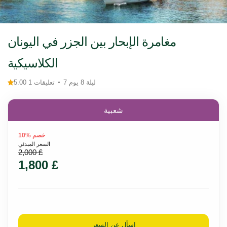
مغامرة الإبحار بين الجزر في اليونان
الكلاسيكية
7 ليلة 8 يوم
5.00 1 تعليقات
شعبية
خصم %10
السعر المبدئي
2,000 £
1,800 £
اسأل عن السعر