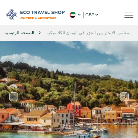
GBP
مغامرة الإبحار بين الجزر في اليونان الكلاسيكية
الصفحة الرئيسية