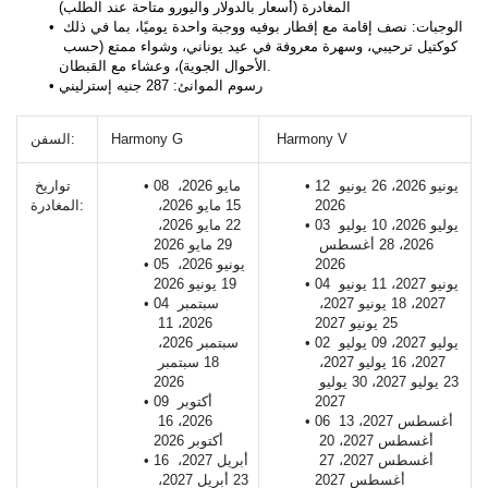
المغادرة (أسعار بالدولار واليورو متاحة عند الطلب)
الوجبات: نصف إقامة مع إفطار بوفيه ووجبة واحدة يوميًا، بما في ذلك 
كوكتيل ترحيبي، وسهرة معروفة في عيد يوناني، وشواء ممتع (حسب 
الأحوال الجوية)، وعشاء مع القبطان.
رسوم الموانئ: 287 جنيه إسترليني
 Harmony V
Harmony G
السفن: 
12 يونيو 2026، 26 يونيو 
08 مايو 2026، 
تواريخ 
2026
15 مايو 2026، 
المغادرة:
03 يوليو 2026، 10 يوليو 
22 مايو 2026، 
2026، 28 أغسطس 
29 مايو 2026
2026
05 يونيو 2026، 
04 يونيو 2027، 11 يونيو 
19 يونيو 2026
2027، 18 يونيو 2027، 
04 سبتمبر 
25 يونيو 2027
2026، 11 
02 يوليو 2027، 09 يوليو 
سبتمبر 2026، 
2027، 16 يوليو 2027، 
18 سبتمبر 
23 يوليو 2027، 30 يوليو 
2026
2027
09 أكتوبر 
06 أغسطس 2027، 13 
2026، 16 
أغسطس 2027، 20 
أكتوبر 2026
أغسطس 2027، 27 
16 أبريل 2027، 
أغسطس 2027
23 أبريل 2027، 