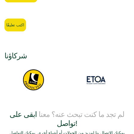
اكتب تعليقًا
شركاؤنا
لم تجد ما كنت تبحث عنه؟ معنا
ابقى على
تواصل!
يمكنك الاتصال بنا لمزيد من الجولات أو أشياء أخرى. يمكنك التواصل