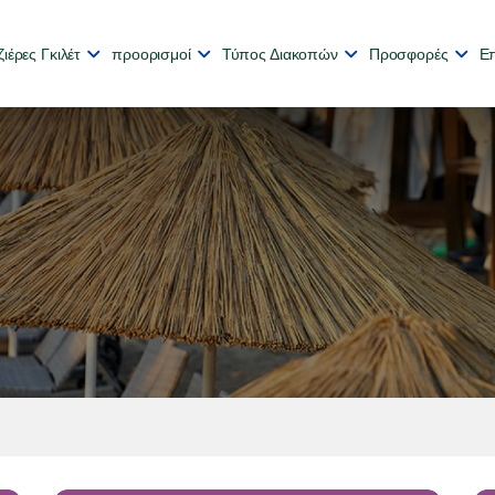
ιέρες Γκιλέτ
προορισμοί
Τύπος Διακοπών
Προσφορές
Επ