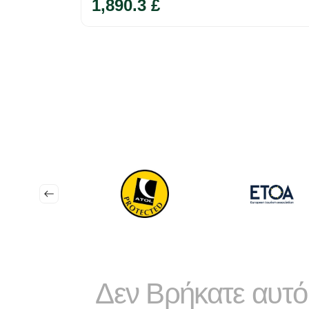
1,890.3 £
Δεν Βρήκατε αυτό