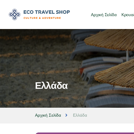
Αρχική Σελίδα
Κρουαζ
Ελλάδα
Αρχική Σελίδα
Ελλάδα