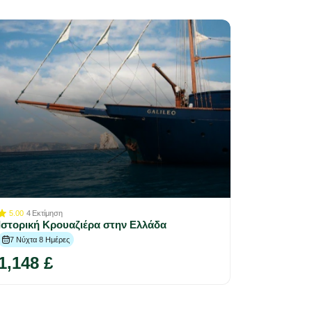
5.00
4
Εκτίμηση
Ιστορική Κρουαζιέρα στην Ελλάδα
7 Νύχτα 8 Ημέρες
1,148 £