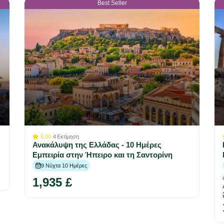
Best Seller
5.00
4
Εκτίμηση
Ανακάλυψη της Ελλάδας - 10 Ημέρες
Εμπειρία στην Ήπειρο και τη Σαντορίνη
9 Νύχτα 10 Ημέρες
1,935 £