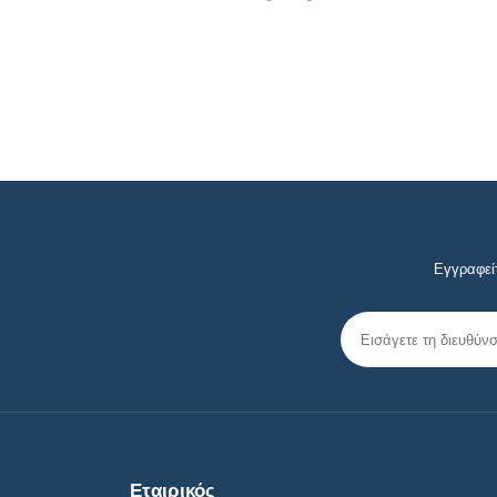
Εγγραφείτ
Εταιρικός