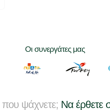
Οι συνεργάτες μας
 που ψάχνετε;
Να έρθετε 