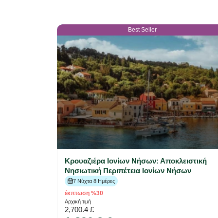
Best Seller
Κρουαζιέρα Ιονίων Νήσων: Αποκλειστική
Νησιωτική Περιπέτεια Ιονίων Νήσων
7 Νύχτα 8 Ημέρες
έκπτωση %30
Αρχική τιμή
2,700.4 £