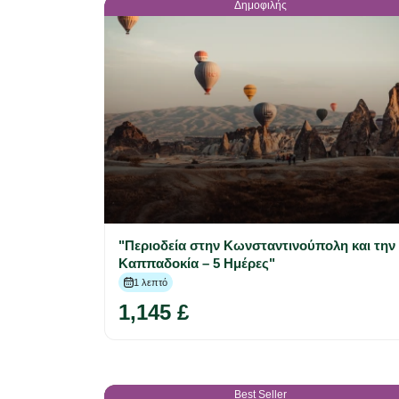
Δημοφιλής
"Περιοδεία στην Κωνσταντινούπολη και την
Καππαδοκία – 5 Ημέρες"
1 λεπτό
1,145 £
Best Seller