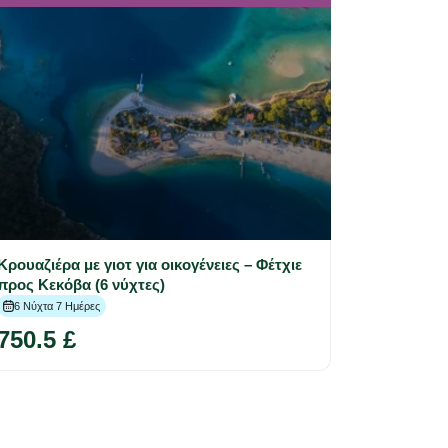
Κρουαζιέρα με γιοτ για οικογένειες – Φέτχιε
προς Κεκόβα (6 νύχτες)
6 Νύχτα 7 Ημέρες
750.5 £