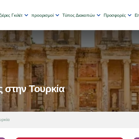
ιέρες Γκιλέτ
προορισμοί
Τύπος Διακοπών
Προσφορές
Επ
ς στην Τουρκία
υρκία