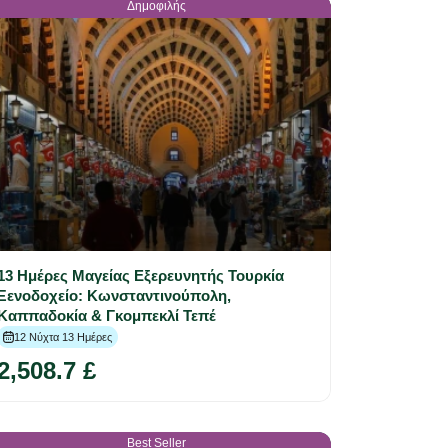
Δημοφιλής
13 Ημέρες Μαγείας Εξερευνητής Τουρκία
Ξενοδoχείo: Κωνσταντινούπολη,
Καππαδοκία & Γκομπεκλί Τεπέ
12 Νύχτα 13 Ημέρες
2,508.7 £
Best Seller