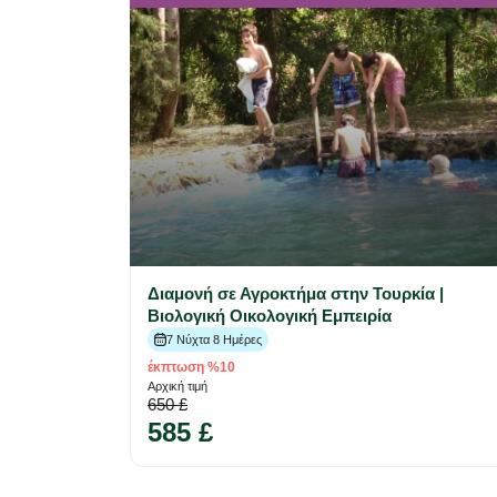
Διαμονή σε Αγροκτήμα στην Τουρκία |
Βιολογική Οικολογική Εμπειρία
7 Νύχτα 8 Ημέρες
έκπτωση %10
Αρχική τιμή
650 £
585 £