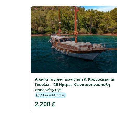
Αρχαία Τουρκία Ξενάγηση & Κρουαζιέρα με
Γκουλέτ – 16 Ημέρες Κωνσταντινούπολη
προς Φέτχτiye
15 Νύχτα 16 Ημέρες
2,200 £