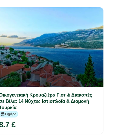
Οικογενειακή Κρουαζιέρα Γιοτ & Διακοπές
σε Βίλα: 14 Νύχτες Ιστιοπλοΐα & Διαμονή
Τουρκία
1 ημέρα
8.7 £