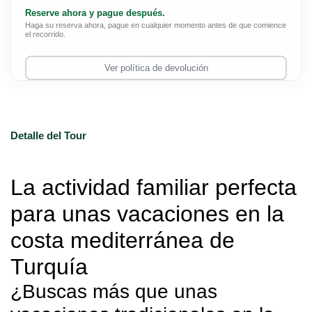
Reserve ahora y pague después.
Haga su reserva ahora, pague en cualquier momento antes de que comience
el recorrido.
Ver política de devolución
Detalle del Tour
La actividad familiar perfecta 
para unas vacaciones en la 
costa mediterránea de 
Turquía
¿Buscas más que unas 