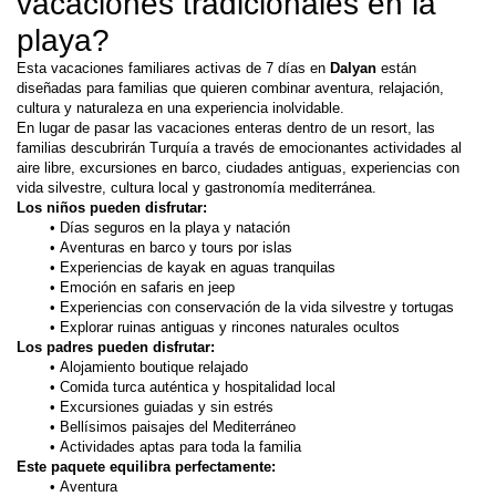
vacaciones tradicionales en la 
playa?
Esta vacaciones familiares activas de 7 días en 
Dalyan
 están 
diseñadas para familias que quieren combinar aventura, relajación, 
cultura y naturaleza en una experiencia inolvidable.
En lugar de pasar las vacaciones enteras dentro de un resort, las 
familias descubrirán Turquía a través de emocionantes actividades al 
aire libre, excursiones en barco, ciudades antiguas, experiencias con 
vida silvestre, cultura local y gastronomía mediterránea.
Los niños pueden disfrutar:
Días seguros en la playa y natación
Aventuras en barco y tours por islas
Experiencias de kayak en aguas tranquilas
Emoción en safaris en jeep
Experiencias con conservación de la vida silvestre y tortugas
Explorar ruinas antiguas y rincones naturales ocultos
Los padres pueden disfrutar:
Alojamiento boutique relajado
Comida turca auténtica y hospitalidad local
Excursiones guiadas y sin estrés
Bellísimos paisajes del Mediterráneo
Actividades aptas para toda la familia
Este paquete equilibra perfectamente:
Aventura