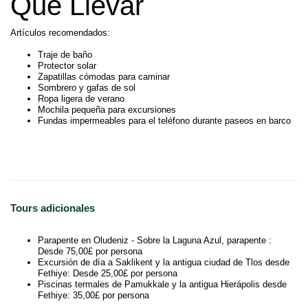
Qué Llevar
Artículos recomendados:
Traje de baño
Protector solar
Zapatillas cómodas para caminar
Sombrero y gafas de sol
Ropa ligera de verano
Mochila pequeña para excursiones
Fundas impermeables para el teléfono durante paseos en barco
Tours adicionales
Parapente en Oludeniz - Sobre la Laguna Azul, parapente :
Desde 75,00£ por persona
Excursión de día a Saklikent y la antigua ciudad de Tlos desde
Fethiye: Desde 25,00£ por persona
Piscinas termales de Pamukkale y la antigua Hierápolis desde
Fethiye: 35,00£ por persona