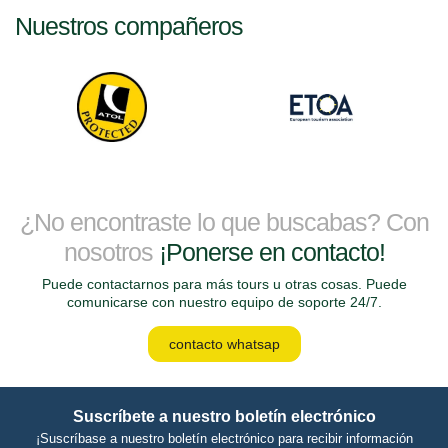
Nuestros compañeros
¿No encontraste lo que buscabas? Con
nosotros
¡Ponerse en contacto!
Puede contactarnos para más tours u otras cosas. Puede
comunicarse con nuestro equipo de soporte 24/7.
contacto whatsap
Suscríbete a nuestro boletín electrónico
¡Suscríbase a nuestro boletín electrónico para recibir información