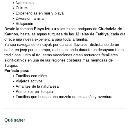
Naturaleza
Cultura
Experiencias en mar y playa
Diversión familiar
Relajación
Desde la famosa 
Playa İztuzu
 y las ruinas antiguas de 
Ciudadela de 
Kaunos
, hasta las aguas turquesa de las 
12 Islas de Fethiye
, cada día 
ofrece una nueva experiencia para toda la familia.
Ya sea navegando en kayak por canales fluviales, disfrutando de un 
safari en jeep por el campo, o descansando durante un desayuno turco 
tradicional junto al río, estas vacaciones crean recuerdos familiares 
significativos en una de las regiones costeras más hermosas de 
Turquía.
Perfecto para:
Familias con niños
Viajeros activos
Amantes de la naturaleza
Primerizos en Turquía
Familias que buscan una mezcla de relajación y aventura
Qué saber