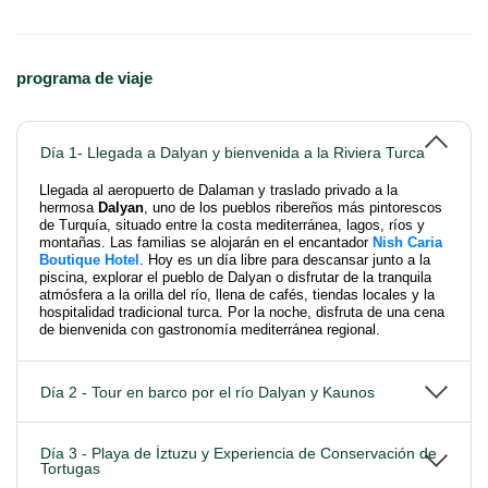
programa de viaje
Día 1- Llegada a Dalyan y bienvenida a la Riviera Turca
Llegada al aeropuerto de Dalaman y traslado privado a la
hermosa
Dalyan
, uno de los pueblos ribereños más pintorescos
de Turquía, situado entre la costa mediterránea, lagos, ríos y
montañas. Las familias se alojarán en el encantador
Nish Caria
Boutique Hotel
. Hoy es un día libre para descansar junto a la
piscina, explorar el pueblo de Dalyan o disfrutar de la tranquila
atmósfera a la orilla del río, llena de cafés, tiendas locales y la
hospitalidad tradicional turca. Por la noche, disfruta de una cena
de bienvenida con gastronomía mediterránea regional.
Día 2 - Tour en barco por el río Dalyan y Kaunos
Día 3 - Playa de İztuzu y Experiencia de Conservación de
Tortugas