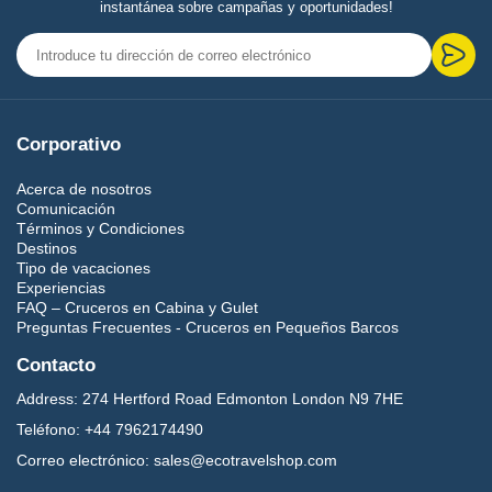
instantánea sobre campañas y oportunidades!
Corporativo
Acerca de nosotros
Comunicación
Términos y Condiciones
Destinos
Tipo de vacaciones
Experiencias
FAQ – Cruceros en Cabina y Gulet
Preguntas Frecuentes - Cruceros en Pequeños Barcos
Contacto
Address:
274 Hertford Road Edmonton London N9 7HE
Teléfono:
+44 7962174490
Correo electrónico:
sales@ecotravelshop.com