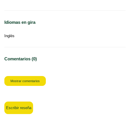
Idiomas en gira
Inglés
Comentarios (0)
Mostrar comentarios
Escribir reseña