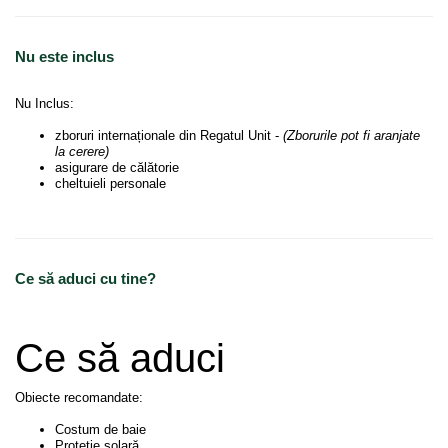
Nu este inclus
Nu Inclus:
zboruri internaționale din Regatul Unit -
(Zborurile pot fi aranjate
la cerere)
asigurare de călătorie
cheltuieli personale
Ce să aduci cu tine?
Ce să aduci
Obiecte recomandate:
Costum de baie
Protetie solară