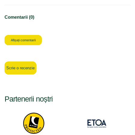
Comentarii (0)
Afișați comentarii
Scrie o recenzie
Partenerii noștri