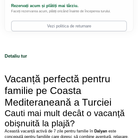
Rezervați acum și plătiți mai târziu.
Faceți rezervarea acum, plătiți oricând înainte de începerea turului.
Vezi politica de returnare
Detaliu tur
Vacanță perfectă pentru 
familie pe Coasta 
Mediteraneană a Turciei
Cauti mai mult decât o vacanță 
obișnuită la plajă?
Această vacanță activă de 7 zile pentru familie în 
Dalyan
 este 
concepută pentru familiile care doresc să combine aventură, relaxare, 