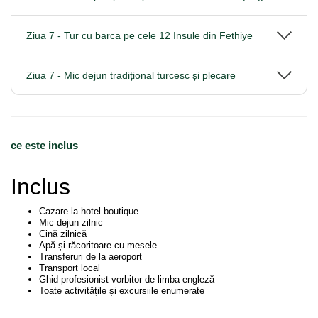
Ziua 7 - Tur cu barca pe cele 12 Insule din Fethiye
Ziua 7 - Mic dejun tradițional turcesc și plecare
ce este inclus
Inclus
Cazare la hotel boutique
Mic dejun zilnic
Cină zilnică
Apă și răcoritoare cu mesele
Transferuri de la aeroport
Transport local
Ghid profesionist vorbitor de limba engleză
Toate activitățile și excursiile enumerate