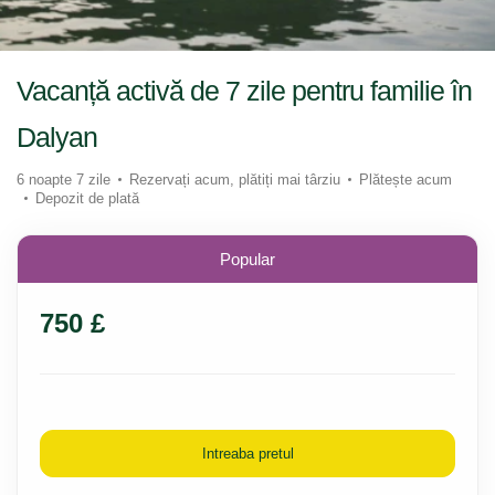
Vacanță activă de 7 zile pentru familie în
Dalyan
6 noapte 7 zile
Rezervați acum, plătiți mai târziu
Plătește acum
Depozit de plată
Popular
750 £
Intreaba pretul