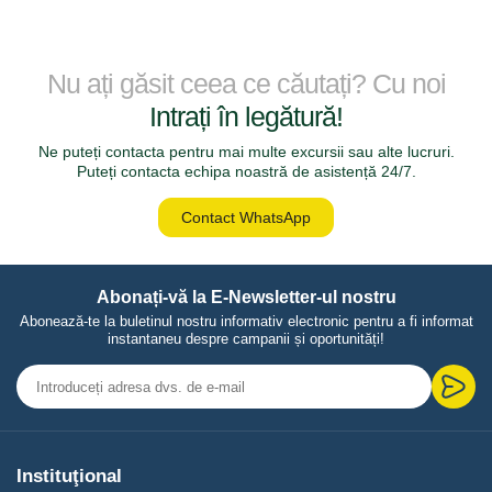
Nu ați găsit ceea ce căutați? Cu noi
Intrați în legătură!
Ne puteți contacta pentru mai multe excursii sau alte lucruri.
Puteți contacta echipa noastră de asistență 24/7.
Contact WhatsApp
Abonați-vă la E-Newsletter-ul nostru
Abonează-te la buletinul nostru informativ electronic pentru a fi informat
instantaneu despre campanii și oportunități!
Instituţional