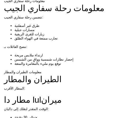
معلومات رحلة سفاري الجيب
معلومات رحلة سفاري الجيب
تتضمن رحلة سفاري الجيب:
طرق غير أسفلتية
مسارات جبلية
زيارات للقرى الريفية
تجارب ممتعة في الهواء الطلق
ننصح العائلات بـ:
ارتداء ملابس مريحة
إحضار نظارات شمسية وواقٍ من الشمس
توقع يوم مليء بالمغامرة والمتعة
معلومات الطيران والمطار
الطيران والمطار
المطار الأقرب:
مطار دا lulميران
الوقت المقدر لنقلك إلى داليان:
حوالي 30 دقيقة