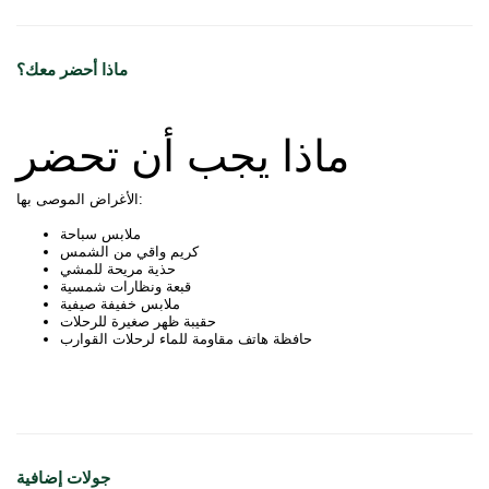
ماذا أحضر معك؟
ماذا يجب أن تحضر
الأغراض الموصى بها:
ملابس سباحة
كريم واقي من الشمس
حذية مريحة للمشي
قبعة ونظارات شمسية
ملابس خفيفة صيفية
حقيبة ظهر صغيرة للرحلات
حافظة هاتف مقاومة للماء لرحلات القوارب
جولات إضافية