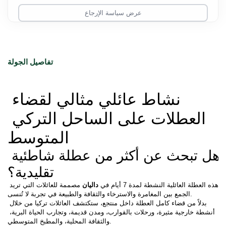
عرض سياسة الإرجاع
تفاصيل الجولة
نشاط عائلي مثالي لقضاء 
العطلات على الساحل التركي 
المتوسط
هل تبحث عن أكثر من عطلة شاطئية 
تقليدية؟
هذه العطلة العائلية النشطة لمدة 7 أيام في 
داليان
 مصممة للعائلات التي تريد 
الجمع بين المغامرة والاسترخاء والثقافة والطبيعة في تجربة لا تُنسى.
بدلاً من قضاء كامل العطلة داخل منتجع، ستكتشف العائلات تركيا من خلال 
أنشطة خارجية مثيرة، ورحلات بالقوارب، ومدن قديمة، وتجارب الحياة البرية، 
والثقافة المحلية، والمطبخ المتوسطي.