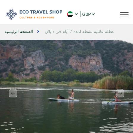
GBP
عطلة عائلية نشطة لمدة 7 أيام في دايلان
الصفحة الرئيسية