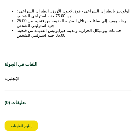
الولودنيز بالطيران الشراعي - فوق لاجون الأزرق، الطيران الشراعي :
من 75.00 جنيه استرليني للشخص
رحلة يومية إلى ساقلنت وتلال المدينة القديمة من فتحية: من 25.00
جنيه استرليني للشخص
حمامات بيوميكال الحرارية ومدينة هيرابوليس القديمة من فتحية:
35.00 جنيه استرليني للشخص
اللغات في الجولة
الإنجليزية
تعليقات (0)
إظهار التعليقات