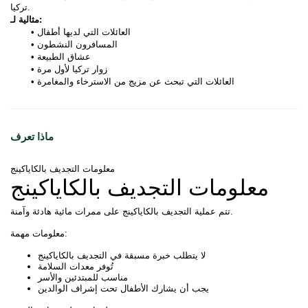
تركيا.
مثالية لـ:
العائلات التي لديها أطفال
المسافرون النشطون
عشاق الطبيعة
زوار تركيا لأول مرة
العائلات التي تبحث عن مزيج من الاسترخاء والمغامرة 
ماذا تعرف
معلومات التجديف بالكاياكينج
معلومات التجديف بالكاياكينج
تتم عملية التجديف بالكاياكينج على ممرات مائية هادئة وآمنة.
معلومات مهمة:
لا يتطلب خبرة مسبقة في التجديف بالكاياكينج
تُوفر معدات السلامة
مناسب للمبتدئين والأسر
يجب أن يشارك الأطفال تحت إشراف الوالدين