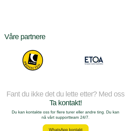
Våre partnere
Fant du ikke det du lette etter? Med oss
Ta kontakt!
Du kan kontakte oss for flere turer eller andre ting. Du kan
nå vårt supportteam 24/7.
WhatsApp kontakt