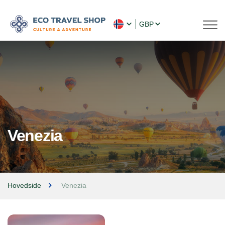
GBP
Venezia
Hovedside
Venezia