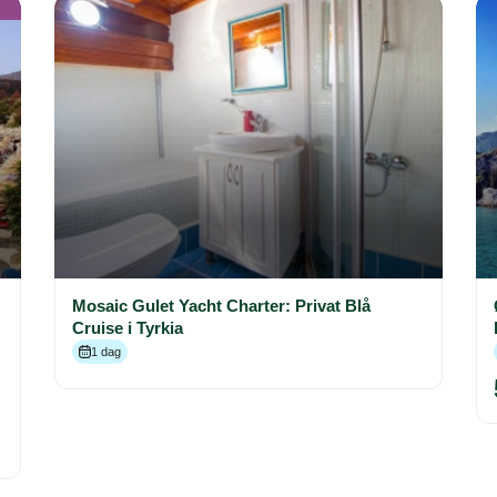
Mosaic Gulet Yacht Charter: Privat Blå
Cruise i Tyrkia
1 dag