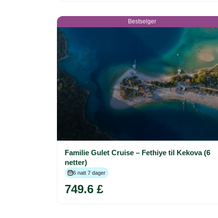
Bestselger
Familie Gulet Cruise – Fethiye til Kekova (6
netter)
6 natt 7 dager
749.6 £