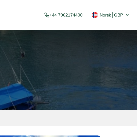
+44 7962174490
Norsk
GBP