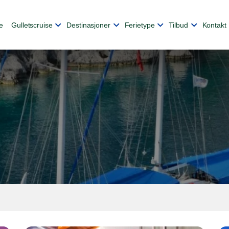
e
Gulletscruise
Destinasjoner
Ferietype
Tilbud
Kontakt