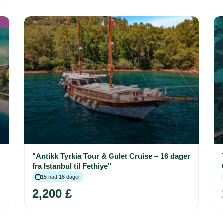
"Antikk Tyrkia Tour & Gulet Cruise – 16 dager
fra Istanbul til Fethiye"
15 natt 16 dager
2,200 £