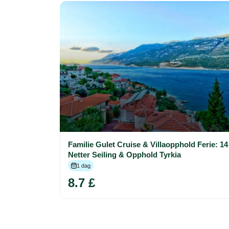
Familie Gulet Cruise & Villaopphold Ferie: 14
Netter Seiling & Opphold Tyrkia
1 dag
8.7 £