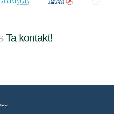
ss
Ta kontakt!
heter!