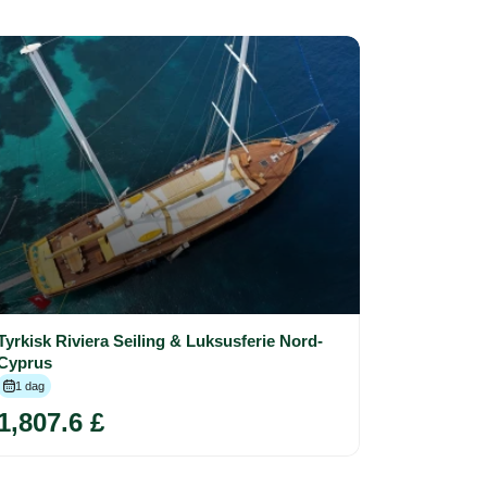
Tyrkisk Riviera Seiling & Luksusferie Nord-
Cyprus
1 dag
1,807.6 £