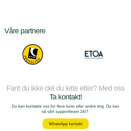
Våre partnere
Fant du ikke det du lette etter? Med oss
Ta kontakt!
Du kan kontakte oss for flere turer eller andre ting. Du kan
nå vårt supportteam 24/7.
WhatsApp kontakt