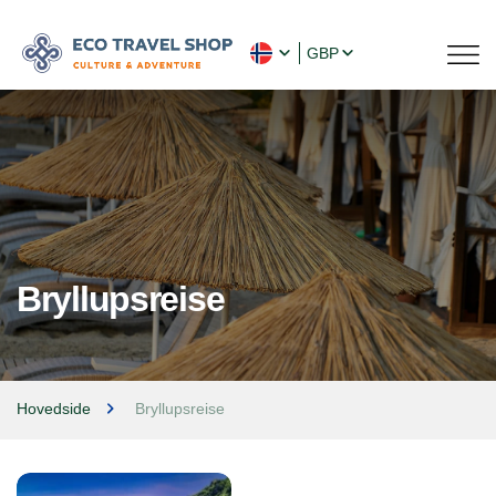
GBP
Bryllupsreise
Hovedside
Bryllupsreise