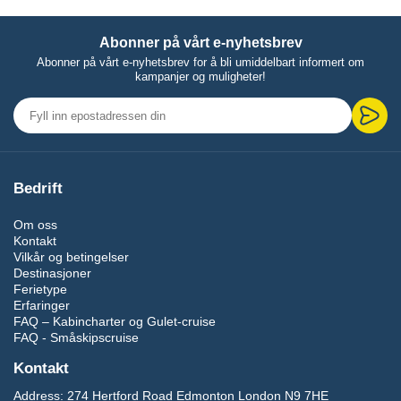
Abonner på vårt e-nyhetsbrev
Abonner på vårt e-nyhetsbrev for å bli umiddelbart informert om
kampanjer og muligheter!
Bedrift
Om oss
Kontakt
Vilkår og betingelser
Destinasjoner
Ferietype
Erfaringer
FAQ – Kabincharter og Gulet-cruise
FAQ - Småskipscruise
Kontakt
Address:
274 Hertford Road Edmonton London N9 7HE