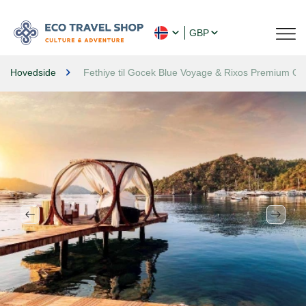
GBP
Hovedside
Fethiye til Gocek Blue Voyage & Rixos Premium O