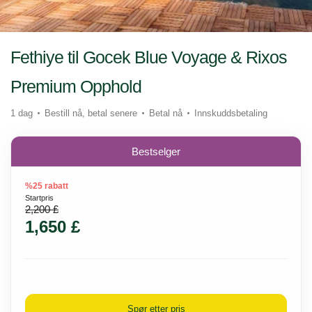
Fethiye til Gocek Blue Voyage & Rixos
Premium Opphold
1 dag
Bestill nå, betal senere
Betal nå
Innskuddsbetaling
Bestselger
%25 rabatt
Startpris
2,200 £
1,650 £
Spør etter pris