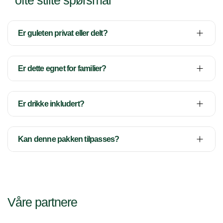
ofte stilte spørsmål
Er guleten privat eller delt?
Er dette egnet for familier?
Er drikke inkludert?
Kan denne pakken tilpasses?
Våre partnere