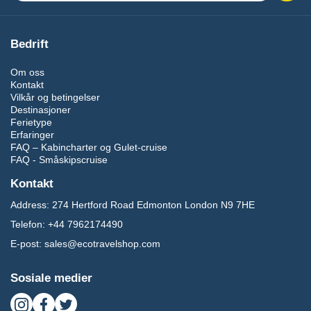
Bedrift
Om oss
Kontakt
Vilkår og betingelser
Destinasjoner
Ferietype
Erfaringer
FAQ – Kabincharter og Gulet-cruise
FAQ - Småskipscruise
Kontakt
Address:
274 Hertford Road Edmonton London N9 7HE
Telefon:
+44 7962174490
E-post:
sales@ecotravelshop.com
Sosiale medier