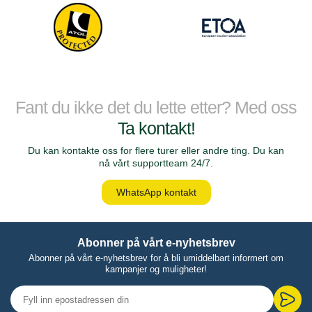
Fant du ikke det du lette etter? Med oss
Ta kontakt!
Du kan kontakte oss for flere turer eller andre ting. Du kan
nå vårt supportteam 24/7.
WhatsApp kontakt
Abonner på vårt e-nyhetsbrev
Abonner på vårt e-nyhetsbrev for å bli umiddelbart informert om
kampanjer og muligheter!