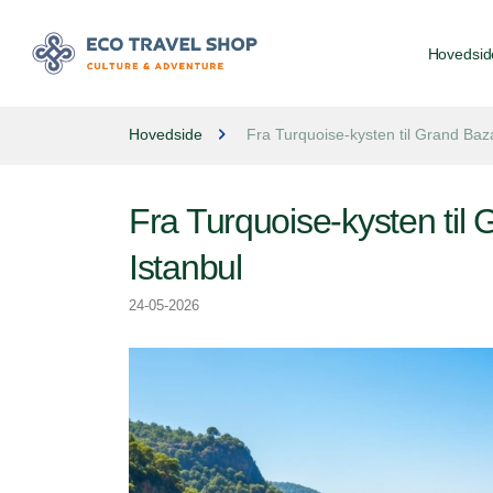
Hovedsid
Hovedside
Fra Turquoise-kysten til Grand Bazaa
Fra Turquoise-kysten til G
Istanbul
24-05-2026