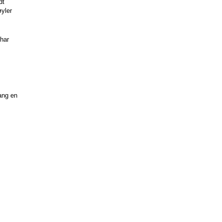
t 
yler 
har 
ng en 