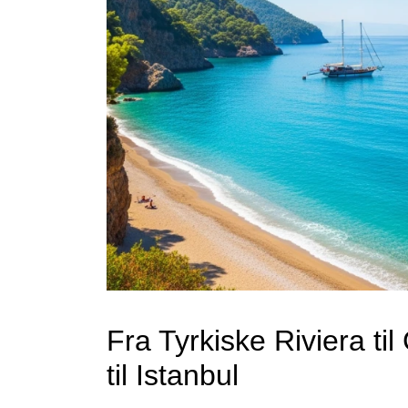
Fra Tyrkiske Riviera ti
til Istanbul