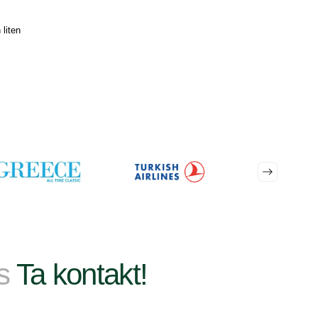
liten 
ss
Ta kontakt!