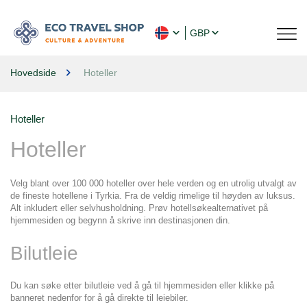
GBP
Hovedside
Hoteller
Hoteller
Hoteller
Velg blant over 100 000 hoteller over hele verden og en utrolig utvalgt av 
de fineste hotellene i Tyrkia. Fra de veldig rimelige til høyden av luksus. 
Alt inkludert eller selvhusholdning. Prøv hotellsøkealternativet på 
hjemmesiden og begynn å skrive inn destinasjonen din.
Bilutleie
Du kan søke etter bilutleie ved å gå til hjemmesiden eller klikke på 
banneret nedenfor for å gå direkte til leiebiler.