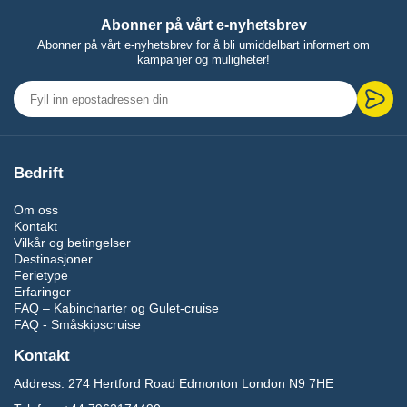
Abonner på vårt e-nyhetsbrev
Abonner på vårt e-nyhetsbrev for å bli umiddelbart informert om
kampanjer og muligheter!
Bedrift
Om oss
Kontakt
Vilkår og betingelser
Destinasjoner
Ferietype
Erfaringer
FAQ – Kabincharter og Gulet-cruise
FAQ - Småskipscruise
Kontakt
Address:
274 Hertford Road Edmonton London N9 7HE