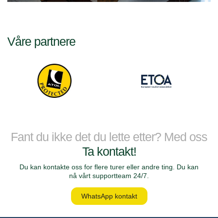
Våre partnere
Fant du ikke det du lette etter? Med oss
Ta kontakt!
Du kan kontakte oss for flere turer eller andre ting. Du kan
nå vårt supportteam 24/7.
WhatsApp kontakt