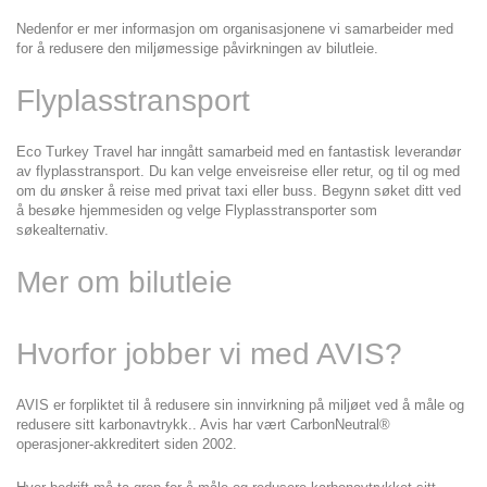
Nedenfor er mer informasjon om organisasjonene vi samarbeider med 
for å redusere den miljømessige påvirkningen av bilutleie.
Flyplasstransport
Eco Turkey Travel har inngått samarbeid med en fantastisk leverandør 
av flyplasstransport. Du kan velge enveisreise eller retur, og til og med 
om du ønsker å reise med privat taxi eller buss. Begynn søket ditt ved 
å besøke hjemmesiden og velge Flyplasstransporter som 
søkealternativ.
Mer om bilutleie
Hvorfor jobber vi med AVIS?
AVIS er forpliktet til å redusere sin innvirkning på miljøet ved å måle og 
redusere sitt karbonavtrykk.. Avis har vært CarbonNeutral® 
operasjoner-akkreditert siden 2002.