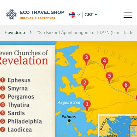
GBP
Hovedside
"Sju Kirker I Åpenbaringen Tur 8D/7N (Izm – Ist Med