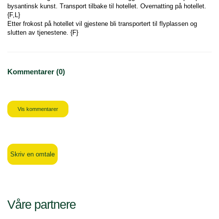
bysantinsk kunst. Transport tilbake til hotellet. Overnatting på hotellet. 
{F,L}
Etter frokost på hotellet vil gjestene bli transportert til flyplassen og 
slutten av tjenestene. {F}
Kommentarer (0)
Vis kommentarer
Skriv en omtale
Våre partnere