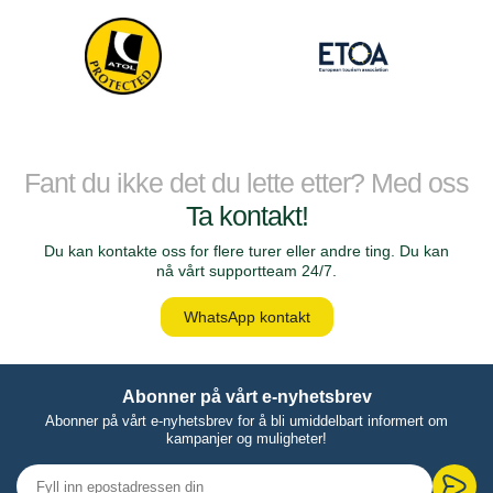
Fant du ikke det du lette etter? Med oss
Ta kontakt!
Du kan kontakte oss for flere turer eller andre ting. Du kan
nå vårt supportteam 24/7.
WhatsApp kontakt
Abonner på vårt e-nyhetsbrev
Abonner på vårt e-nyhetsbrev for å bli umiddelbart informert om
kampanjer og muligheter!