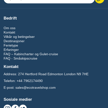
Bedrift
Om oss
Kontakt
Vilkår og betingelser
Destinasjoner
Ferietype
Erfaringer
FAQ – Kabincharter og Gulet-cruise
FAQ - Småskipscruise
Kontakt
Address:
274 Hertford Road Edmonton London N9 7HE
Telefon:
+44 7962174490
E-post:
sales@ecotravelshop.com
Sosiale medier