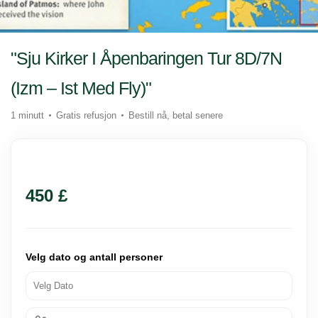
"Sju Kirker I Åpenbaringen Tur 8D/7N
(Izm – Ist Med Fly)"
1 minutt
Gratis refusjon
Bestill nå, betal senere
450 £
Velg dato og antall personer
Velg Dato