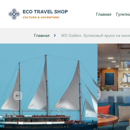
Главная
Гулетн
Главная
MS Galileo: бутиковый круиз на ма