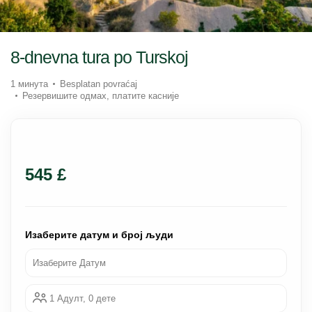
8-dnevna tura po Turskoj
1 минута
Besplatan povraćaj
Резервишите одмах, платите касније
545 £
Изаберите датум и број људи
Изаберите Датум
1 Адулт, 0 дете