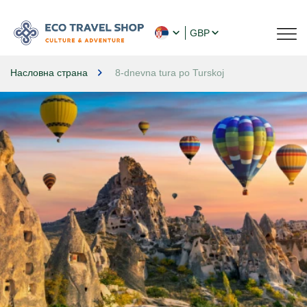
GBP
Насловна страна
8-dnevna tura po Turskoj